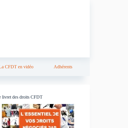
La CFDT en vidéo
Adhérents
 livret des droits CFDT