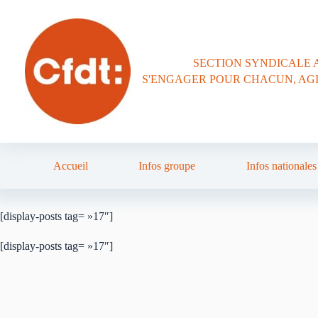
Passer
au
contenu
SECTION SYNDICALE 
S'ENGAGER POUR CHACUN, AG
Accueil
Infos groupe
Infos nationales
[display-posts tag= »17″]
[display-posts tag= »17″]