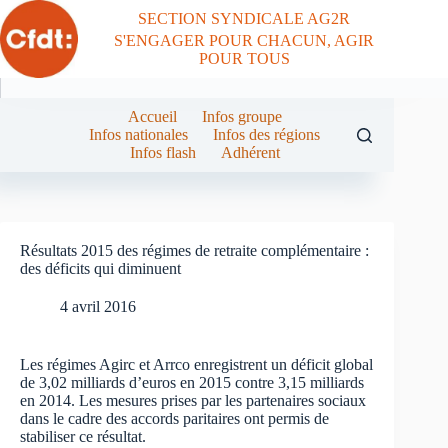
Passer
SECTION SYNDICALE AG2R
au
S'ENGAGER POUR CHACUN, AGIR
contenu
POUR TOUS
Accueil
Infos groupe
Infos nationales
Infos des régions
Infos flash
Adhérent
Résultats 2015 des régimes de retraite complémentaire :
des déficits qui diminuent
4 avril 2016
Les régimes Agirc et Arrco enregistrent un déficit global
de 3,02 milliards d’euros en 2015 contre 3,15 milliards
en 2014. Les mesures prises par les partenaires sociaux
dans le cadre des accords paritaires ont permis de
stabiliser ce résultat.