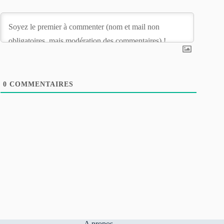
0
COMMENTAIRES
A propos