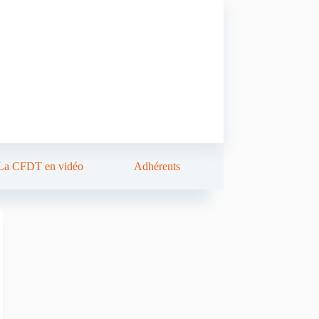
La CFDT en vidéo
Adhérents