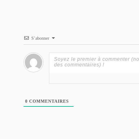
S’abonner
0
COMMENTAIRES