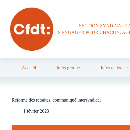
Passer
au
contenu
SECTION SYNDICALE 
S'ENGAGER POUR CHACUN, AG
Accueil
Infos groupe
Infos nationales
Réforme des retraites, communiqué intersyndical
1 février 2023