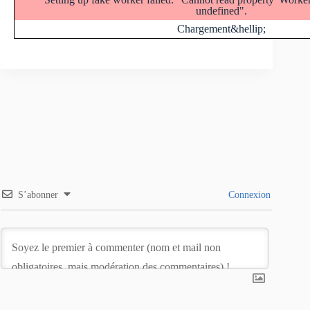
undefined".
Chargement&hellip;
S’abonner
Connexion