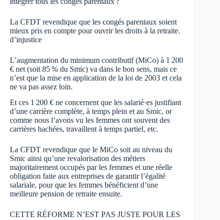
intégrer tous les congés parentaux ?
La CFDT revendique que les congés parentaux soient
mieux pris en compte pour ouvrir les droits à la retraite.
d’injustice
L’augmentation du minimum contributif (MiCo) à 1 200
€ net (soit 85 % du Smic) va dans le bon sens, mais ce
n’est que la mise en application de la loi de 2003 et cela
ne va pas assez loin.
Et ces 1 200 € ne concernent que les salarié·es justifiant
d’une carrière complète, à temps plein et au Smic, or
comme nous l’avons vu les femmes ont souvent des
carrières hachées, travaillent à temps partiel, etc.
La CFDT revendique que le MiCo soit au niveau du
Smic ainsi qu’une revalorisation des métiers
majoritairement occupés par les femmes et une réelle
obligation faite aux entreprises de garantir l’égalité
salariale, pour que les femmes bénéficient d’une
meilleure pension de retraite ensuite.
CETTE RÉFORME N’EST PAS JUSTE POUR LES