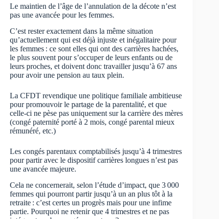
Le maintien de l’âge de l’annulation de la décote n’est
pas une avancée pour les femmes.
C’est rester exactement dans la même situation
qu’actuellement qui est déjà injuste et inégalitaire pour
les femmes : ce sont elles qui ont des carrières hachées,
le plus souvent pour s’occuper de leurs enfants ou de
leurs proches, et doivent donc travailler jusqu’à 67 ans
pour avoir une pension au taux plein.
La CFDT revendique une politique familiale ambitieuse
pour promouvoir le partage de la parentalité, et que
celle-ci ne pèse pas uniquement sur la carrière des mères
(congé paternité porté à 2 mois, congé parental mieux
rémunéré, etc.)
Les congés parentaux comptabilisés jusqu’à 4 trimestres
pour partir avec le dispositif carrières longues n’est pas
une avancée majeure.
Cela ne concernerait, selon l’étude d’impact, que 3 000
femmes qui pourront partir jusqu’à un an plus tôt à la
retraite : c’est certes un progrès mais pour une infime
partie. Pourquoi ne retenir que 4 trimestres et ne pas