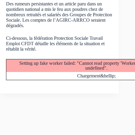
Des rumeurs persistantes et un article paru dans un
quotidien national a mis le feu aux poudres chez de
nombreux retraités et salariés des Groupes de Protection
Sociale. Les comptes de l’AGIRC-ARRCO seraient
dégradés.
Ci-dessous, la fédération Protection Sociale Travail
Emploi CFDT détaille les éléments de la situation et
rétablit la vérité.
Setting up fake worker failed: "Cannot read property 'Work
undefined".
Chargement&hellip;