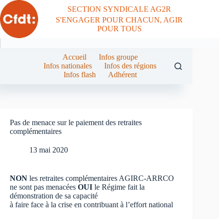
Passer
SECTION SYNDICALE AG2R
au
S'ENGAGER POUR CHACUN, AGIR
contenu
POUR TOUS
Accueil
Infos groupe
Infos nationales
Infos des régions
Infos flash
Adhérent
Pas de menace sur le paiement des retraites
complémentaires
13 mai 2020
NON
les retraites complémentaires AGIRC-ARRCO
ne sont pas menacées
OUI
le Régime fait la
démonstration de sa capacité
à faire face à la crise en contribuant à l’effort national