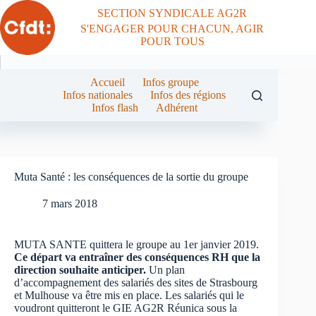
Passer
SECTION SYNDICALE AG2R
au
S'ENGAGER POUR CHACUN, AGIR
contenu
POUR TOUS
Accueil
Infos groupe
Infos nationales
Infos des régions
Infos flash
Adhérent
Muta Santé : les conséquences de la sortie du groupe
7 mars 2018
MUTA SANTE quittera le groupe au 1er janvier 2019.
Ce départ va entraîner des conséquences RH que la
direction souhaite anticiper.
Un plan
d’accompagnement des salariés des sites de Strasbourg
et Mulhouse va être mis en place. Les salariés qui le
voudront quitteront le GIE AG2R Réunica sous la