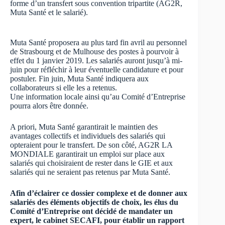
forme d’un transfert sous convention tripartite (AG2R,
Muta Santé et le salarié).
Muta Santé proposera au plus tard fin avril au personnel
de Strasbourg et de Mulhouse des postes à pourvoir à
effet du 1 janvier 2019. Les salariés auront jusqu’à mi-
juin pour réfléchir à leur éventuelle candidature et pour
postuler. Fin juin, Muta Santé indiquera aux
collaborateurs si elle les a retenus.
Une information locale ainsi qu’au Comité d’Entreprise
pourra alors être donnée.
A priori, Muta Santé garantirait le maintien des
avantages collectifs et individuels des salariés qui
opteraient pour le transfert. De son côté, AG2R LA
MONDIALE garantirait un emploi sur place aux
salariés qui choisiraient de rester dans le GIE et aux
salariés qui ne seraient pas retenus par Muta Santé.
Afin d’éclairer ce dossier complexe et de donner aux
salariés des éléments objectifs de choix, les élus du
Comité d’Entreprise ont décidé de mandater un
expert, le cabinet SECAFI, pour établir un rapport