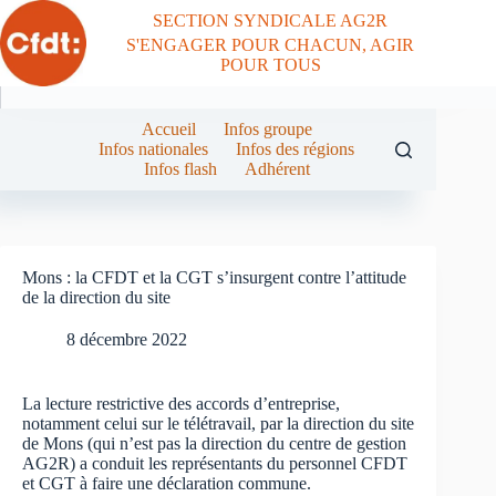
Passer
SECTION SYNDICALE AG2R
au
S'ENGAGER POUR CHACUN, AGIR
contenu
POUR TOUS
Accueil
Infos groupe
Infos nationales
Infos des régions
Infos flash
Adhérent
Mons : la CFDT et la CGT s’insurgent contre l’attitude
de la direction du site
8 décembre 2022
La lecture restrictive des accords d’entreprise,
notamment celui sur le télétravail, par la direction du site
de Mons (qui n’est pas la direction du centre de gestion
AG2R) a conduit les représentants du personnel CFDT
et CGT à faire une déclaration commune.