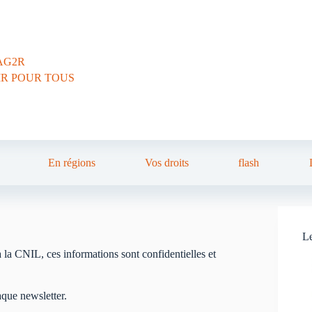
AG2R
IR POUR TOUS
En régions
Vos droits
flash
Le
a CNIL, ces informations sont confidentielles et
aque newsletter.