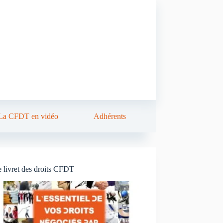
La CFDT en vidéo
Adhérents
 livret des droits CFDT