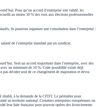
jourd’hui. Pour qu’un accord d’entreprise soit validé, les
r recueilli au moins 50 % des voix aux élections professionnelles
lariés, ils pourront organiser une consultation dans l’entreprise :
 salarié de l’entreprise mandaté par un syndicat.
rd’hui. Seul un accord majoritaire dans l’entreprise, avec des
n, avec un minimum de 10 %. Cette possibilité existe déjà
ra pas décider seul de ce changement de majoration et devra
été rétabli, à la demande de la CFDT. Le périmètre pour
mité au territoire national. Certaines entreprises européennes ou
culté leur liale française pour pouvoir opérer des licenciements