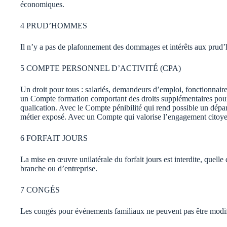
économiques.
4 PRUD’HOMMES
Il n’y a pas de plafonnement des dommages et intérêts aux prud
5 COMPTE PERSONNEL D’ACTIVITÉ (CPA)
Un droit pour tous : salariés, demandeurs d’emploi, fonctionnai
un Compte formation comportant des droits supplémentaires pour 
qualication. Avec le Compte pénibilité qui rend possible un départ 
métier exposé. Avec un Compte qui valorise l’engagement citoye
6 FORFAIT JOURS
La mise en œuvre unilatérale du forfait jours est interdite, quelle q
branche ou d’entreprise.
7 CONGÉS
Les congés pour événements familiaux ne peuvent pas être modifi