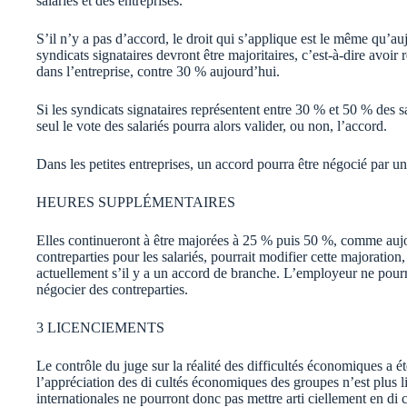
salariés et des entreprises.
S’il n’y a pas d’accord, le droit qui s’applique est le même qu’au
syndicats signataires devront être majoritaires, c’est-à-dire avoi
dans l’entreprise, contre 30 % aujourd’hui.
Si les syndicats signataires représentent entre 30 % et 50 % des sa
seul le vote des salariés pourra alors valider, ou non, l’accord.
Dans les petites entreprises, un accord pourra être négocié par un
HEURES SUPPLÉMENTAIRES
Elles continueront à être majorées à 25 % puis 50 %, comme aujou
contreparties pour les salariés, pourrait modifier cette majoratio
actuellement s’il y a un accord de branche. L’employeur ne pour
négocier des contreparties.
3 LICENCIEMENTS
Le contrôle du juge sur la réalité des difficultés économiques a 
l’appréciation des di cultés économiques des groupes n’est plus li
internationales ne pourront donc pas mettre arti ciellement en di 