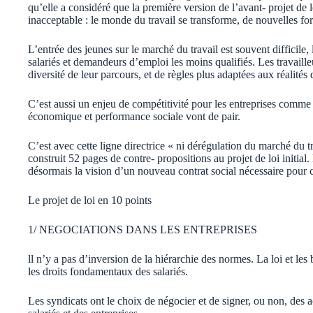
qu’elle a considéré que la première version de l’avant- projet de lo
inacceptable : le monde du travail se transforme, de nouvelles for
L’entrée des jeunes sur le marché du travail est souvent difficile, 
salariés et demandeurs d’emploi les moins qualifiés. Les travaill
diversité de leur parcours, et de règles plus adaptées aux réalités
C’est aussi un enjeu de compétitivité pour les entreprises comm
économique et performance sociale vont de pair.
C’est avec cette ligne directrice « ni dérégulation du marché du t
construit 52 pages de contre- propositions au projet de loi initial.
désormais la vision d’un nouveau contrat social nécessaire pour
Le projet de loi en 10 points
1/ NEGOCIATIONS DANS LES ENTREPRISES
ll n’y a pas d’inversion de la hiérarchie des normes. La loi et les
les droits fondamentaux des salariés.
Les syndicats ont le choix de négocier et de signer, ou non, des ac