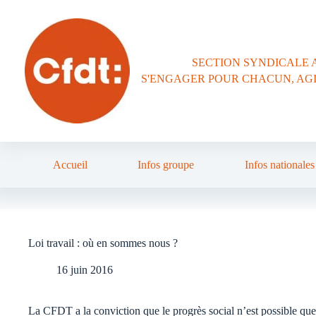
Passer
au
contenu
SECTION SYNDICALE 
S'ENGAGER POUR CHACUN, AG
Accueil
Infos groupe
Infos nationales
Loi travail : où en sommes nous ?
16 juin 2016
La CFDT a la conviction que le progrès social n’est possible que 