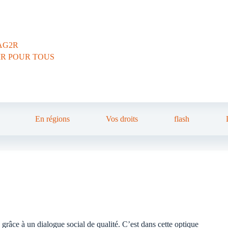
AG2R
IR POUR TOUS
En régions
Vos droits
flash
grâce à un dialogue social de qualité. C’est dans cette optique