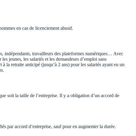
’hommes en cas de licenciement abusif.
res, indépendants, travailleurs des plateformes numériques… Avec
les jeunes, les salariés et les demandeurs d’emploi sans
à la retraite anticipé (jusqu’à 2 ans) pour les salariés ayant eu un
n.
ue soit la taille de l’entreprise. Il y a obligation d’un accord de
és par accord d’entreprise, sauf pour en augmenter la durée.