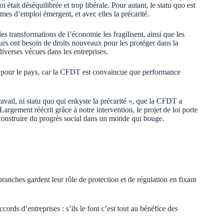
i était déséquilibrée et trop libérale. Pour autant, le statu quo est
mes d’emploi émergent, et avec elles la précarité.
les transformations de l’économie les fragilisent, ainsi que les
eurs ont besoin de droits nouveaux pour les protéger dans la
 diverses vécues dans les entreprises.
e pour le pays, car la CFDT est convaincue que performance
ravail, ni statu quo qui enkyste la précarité », que la CFDT a
 Largement réécrit grâce à notre intervention, le projet de loi porte
 construire du progrès social dans un monde qui bouge.
 branches gardent leur rôle de protection et de régulation en fixant
cords d’entreprises : s’ils le font c’est tout au bénéfice des