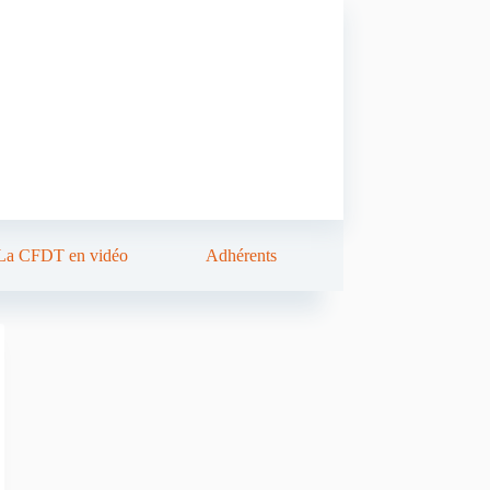
La CFDT en vidéo
Adhérents