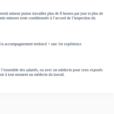
renti mineur puisse travailler plus de 8 heures par jour et plus de
ntis mineurs reste conditionnée à l’accord de l’inspection du
é. Un accompagnement renforcé + une 1re expérience
r l’ensemble des salariés, ou avec un médecin pour ceux exposés
 voir à tout moment un médecin du travail.