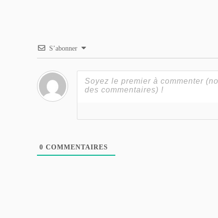
S’abonner
0
COMMENTAIRES