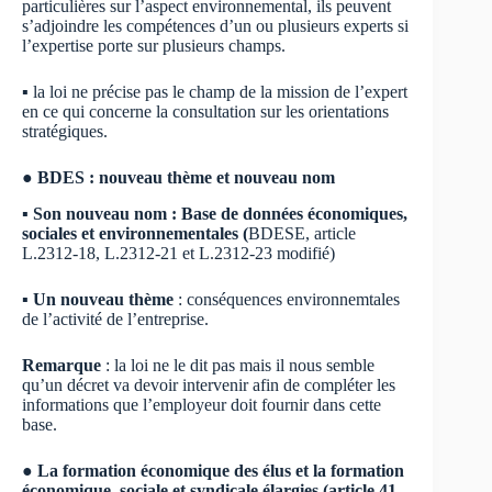
particulières sur l’aspect environnemental, ils peuvent
s’adjoindre les compétences d’un ou plusieurs experts si
l’expertise porte sur plusieurs champs.
▪
la loi ne précise pas le champ de la mission de l’expert
en ce qui concerne la consultation sur les orientations
stratégiques.
● BDES : nouveau thème et nouveau nom
▪ Son nouveau nom : Base de données économiques,
sociales et environnementales (
BDESE, article
L.2312-18, L.2312-21 et L.2312-23 modifié)
▪ Un nouveau thème
: conséquences environnemtales
de l’activité de l’entreprise.
Remarque
: la loi ne le dit pas mais il nous semble
qu’un décret va devoir intervenir afin de compléter les
informations que l’employeur doit fournir dans cette
base.
● La formation économique des élus et la formation
économique, sociale et syndicale élargies (article 41