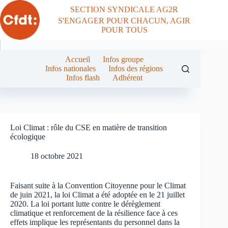
Passer
SECTION SYNDICALE AG2R
au
S'ENGAGER POUR CHACUN, AGIR
contenu
POUR TOUS
Accueil
Infos groupe
Infos nationales
Infos des régions
Infos flash
Adhérent
Loi Climat : rôle du CSE en matière de transition
écologique
18 octobre 2021
Faisant suite à la Convention Citoyenne pour le Climat
de juin 2021, la loi Climat a été adoptée en le 21 juillet
2020. La loi portant lutte contre le dérèglement
climatique et renforcement de la résilience face à ces
effets implique les représentants du personnel dans la