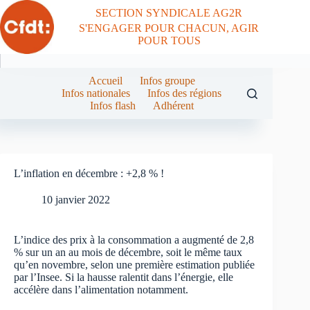
Passer
SECTION SYNDICALE AG2R
au
S'ENGAGER POUR CHACUN, AGIR
contenu
POUR TOUS
Accueil
Infos groupe
Infos nationales
Infos des régions
Infos flash
Adhérent
L’inflation en décembre : +2,8 % !
10 janvier 2022
L’indice des prix à la consommation a augmenté de 2,8
% sur un an au mois de décembre, soit le même taux
qu’en novembre, selon une première estimation publiée
par l’Insee. Si la hausse ralentit dans l’énergie, elle
accélère dans l’alimentation notamment.