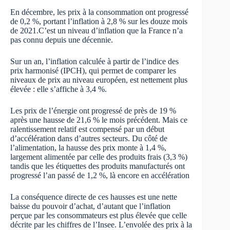
En décembre, les prix à la consommation ont progressé
de 0,2 %, portant l’inflation à 2,8 % sur les douze mois
de 2021.C’est un niveau d’inflation que la France n’a
pas connu depuis une décennie.
Sur un an, l’inflation calculée à partir de l’indice des
prix harmonisé (IPCH), qui permet de comparer les
niveaux de prix au niveau européen, est nettement plus
élevée : elle s’affiche à 3,4 %.
Les prix de l’énergie ont progressé de près de 19 %
après une hausse de 21,6 % le mois précédent. Mais ce
ralentissement relatif est compensé par un début
d’accélération dans d’autres secteurs. Du côté de
l’alimentation, la hausse des prix monte à 1,4 %,
largement alimentée par celle des produits frais (3,3 %)
tandis que les étiquettes des produits manufacturés ont
progressé l’an passé de 1,2 %, là encore en accélération
La conséquence directe de ces hausses est une nette
baisse du pouvoir d’achat, d’autant que l’inflation
perçue par les consommateurs est plus élevée que celle
décrite par les chiffres de l’Insee. L’envolée des prix à la