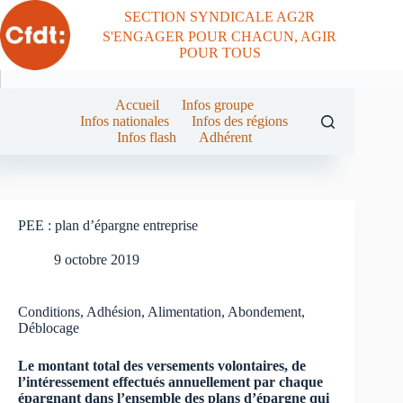
Passer
SECTION SYNDICALE AG2R
au
S'ENGAGER POUR CHACUN, AGIR
contenu
POUR TOUS
Accueil
Infos groupe
Infos nationales
Infos des régions
Infos flash
Adhérent
PEE : plan d’épargne entreprise
9 octobre 2019
Conditions, Adhésion, Alimentation, Abondement,
Déblocage
Le montant total des versements volontaires, de
l’intéressement effectués annuellement par chaque
épargnant dans l’ensemble des plans d’épargne qui