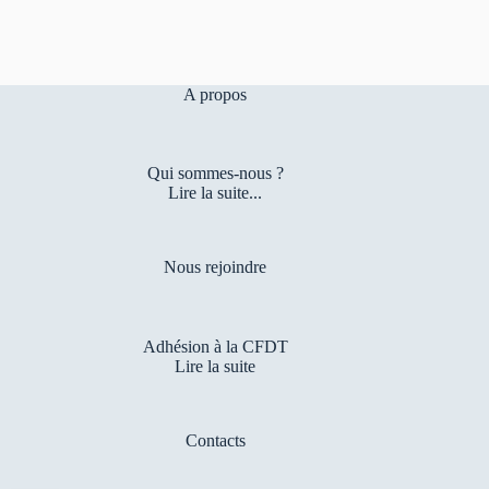
A propos
Qui sommes-nous ?
Lire la suite...
Nous rejoindre
Adhésion à la CFDT
Lire la suite
Contacts