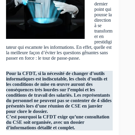
dernier
point qui
pousse la
direction
à se
transform
er en
prestidigi
tateur qui escamote les informations. En effet, quelle est
la meilleure façon d’éviter les questions gênantes sans
passer en force : le tour de passe-passe.
Pour la CFDT, si la nécessité de changer d’outils
informatiques est indiscutable, les choix d’outils et
les conditions de mise en œuvre auront des
conséquences très lourdes sur l’emploi et les
conditions de travail des salariés. Les représentants
du personnel ne peuvent pas se contenter de 4 slides
présentés lors d’une réunion de CSE en janvier
pour clore le dossier.
C’est pourquoi la CFDT exige qu’une consultation
du CSE soit organisée, avec un dossier
d’informations détaillé et complet.