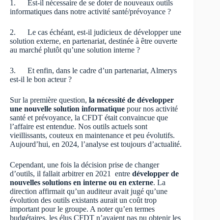
1. Est-il nécessaire de se doter de nouveaux outils
informatiques dans notre activité santé/prévoyance ?
2. Le cas échéant, est-il judicieux de développer une
solution externe, en partenariat, destinée à être ouverte
au marché plutôt qu’une solution interne ?
3. Et enfin, dans le cadre d’un partenariat, Almerys
est-il le bon acteur ?
Sur la première question,
la nécessité de développer
une nouvelle solution informatique
pour nos activité
santé et prévoyance, la CFDT était convaincue que
l’affaire est entendue. Nos outils actuels sont
vieillissants, couteux en maintenance et peu évolutifs.
Aujourd’hui, en 2024, l’analyse est toujours d’actualité.
Cependant, une fois la décision prise de changer
d’outils, il fallait arbitrer en 2021 entre
développer de
nouvelles solutions en interne ou en externe
. La
direction affirmait qu’un auditeur avait jugé qu’une
évolution des outils existants aurait un coût trop
important pour le groupe. A noter qu’en termes
budgétaires, les élus CFDT n’avaient pas pu obtenir les