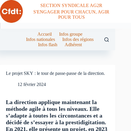
Passer
SECTION SYNDICALE AG2R
au
S'ENGAGER POUR CHACUN, AGIR
contenu
POUR TOUS
Accueil
Infos groupe
Infos nationales
Infos des régions
Infos flash
Adhérent
Le projet SKY : le tour de passe-passe de la direction.
12 février 2024
La direction applique maintenant la
méthode agile à tous les niveaux. Elle
s’adapte à toutes les circonstances et a
décidé de s’essayer à la prestidigitation.
En 2021, elle présente un projet, en 2023