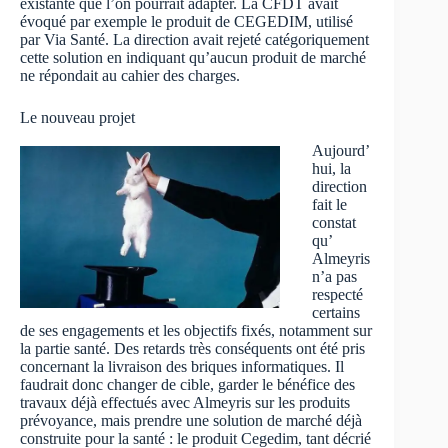
existante que l’on pourrait adapter. La CFDT avait
évoqué par exemple le produit de CEGEDIM, utilisé
par Via Santé. La direction avait rejeté catégoriquement
cette solution en indiquant qu’aucun produit de marché
ne répondait au cahier des charges.
Le nouveau projet
Aujourd’
hui, la
direction
fait le
constat
qu’
Almeyris
n’a pas
respecté
certains
de ses engagements et les objectifs fixés, notamment sur
la partie santé. Des retards très conséquents ont été pris
concernant la livraison des briques informatiques. Il
faudrait donc changer de cible, garder le bénéfice des
travaux déjà effectués avec Almeyris sur les produits
prévoyance, mais prendre une solution de marché déjà
construite pour la santé : le produit Cegedim, tant décrié