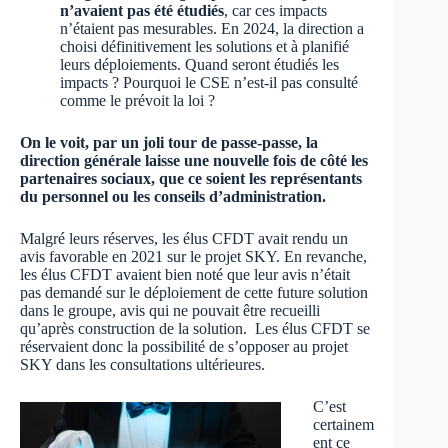
n’avaient pas été étudiés
, car ces impacts
n’étaient pas mesurables. En 2024, la direction a
choisi définitivement les solutions et à planifié
leurs déploiements. Quand seront étudiés les
impacts ? Pourquoi le CSE n’est-il pas consulté
comme le prévoit la loi ?
On le voit, par un joli tour de passe-passe, la
direction générale laisse une nouvelle fois de côté les
partenaires sociaux, que ce soient les représentants
du personnel ou les conseils d’administration.
Malgré leurs réserves, les élus CFDT avait rendu un
avis favorable en 2021 sur le projet SKY. En revanche,
les élus CFDT avaient bien noté que leur avis n’était
pas demandé sur le déploiement de cette future solution
dans le groupe, avis qui ne pouvait être recueilli
qu’après construction de la solution. Les élus CFDT se
réservaient donc la possibilité de s’opposer au projet
SKY dans les consultations ultérieures.
C’est
certainem
ent ce