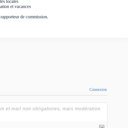
tés locales
ation et vacances
e rapporteur de commission.
Connexion