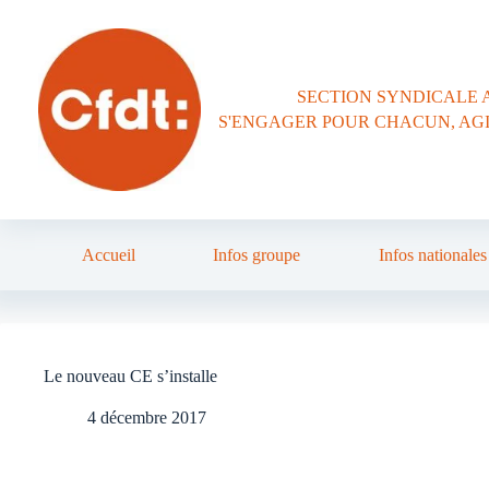
Passer
au
contenu
SECTION SYNDICALE 
S'ENGAGER POUR CHACUN, AG
Accueil
Infos groupe
Infos nationales
Le nouveau CE s’installe
4 décembre 2017