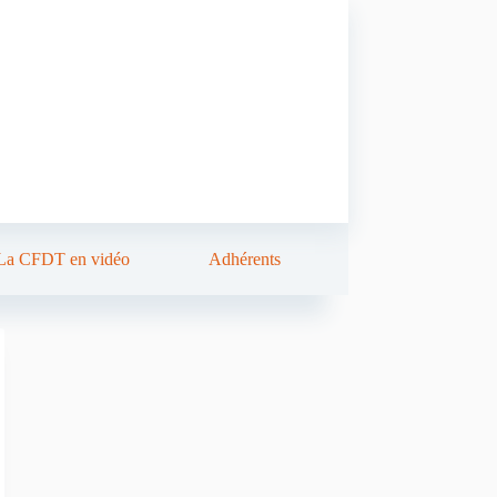
La CFDT en vidéo
Adhérents