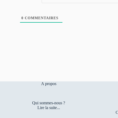
0
COMMENTAIRES
A propos
Qui sommes-nous ?
Lire la suite...
C