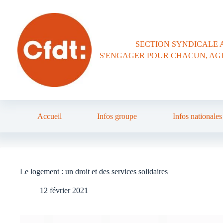
Passer
au
contenu
SECTION SYNDICALE 
S'ENGAGER POUR CHACUN, AG
Accueil
Infos groupe
Infos nationales
Le logement : un droit et des services solidaires
12 février 2021