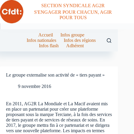
Passer
SECTION SYNDICALE AG2R
au
S'ENGAGER POUR CHACUN, AGIR
contenu
POUR TOUS
Accueil
Infos groupe
Infos nationales
Infos des régions
Infos flash
Adhérent
Le groupe externalise son activité de « tiers payant »
9 novembre 2016
En 2011, AG2R La Mondiale et La Macif avaient mis
en place un partenariat pour créer une plateforme
proposant sous la marque Terciane, à la fois des services
de tiers payant et de services de réseaux de soins. En
2017, le groupe mettra fin à ce partenariat et se dirigera
vers une nouvelle plateforme. Les impacts en termes