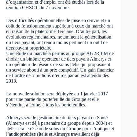
d’organisation et d’emploi ont été étudiés lors de la
réunion CHSCT du 7 novembre.
Des difficultés opérationnelles de mise en œuvre et un
coût de fonctionnement supérieur à ceux du marché ont
eu raison de la plateforme Terciane. D’autre part, les
évolutions règlementaires, notamment la généralisation
du tiers payant, ont rendu moins pertinent un outil de
tiers payant propriétaire.
Une étude du marché a permis au groupe AG2R LM de
choisir un binôme opérateur de tiers payant Almerys et
un opérateur de réseaux de soins Itelis qui proposaient
un service abouti à un prix compétitif. Un gain financier
de l’ordre de 5 millions d’euros par an est attendu dès
2018.
La nouvelle solution sera déployée au 1 janvier 2017
pour une partie du portefeuille du Groupe et elle
s’étendra, à terme, à tous les portefeuilles.
Almerys sera le gestionnaire du tiers payant en Santé
(Almerys est déjà partenaire du groupe depuis 2004) et
Itelis sera le réseau de soins du Groupe pour l’optique et
l’audioprothèse (Itelis et Almerys travaillent déjà