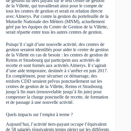
de gestion du tiers payant sur le seul centre de gestion
de la Villette, qui travaillerait ainsi pour le compte de
tous les centres de gestion et serait en relation directe
avec Almerys. Par contre la gestion du portefeuille de la
Mutuelle Nationale des Métiers (MNM), actuellement
géré par les équipes du Centre de Gestion de la Villette,
serait répartie entre tous les autres centres de gestion.
Puisqu’il s’agit d’une nouvelle activité, des centres de
gestion seraient identifiés pour aider le centre de gestion
de la Villette en cas de besoin : les centres de gestion de
Reims et Strasbourg qui participent aux activités de
recette et sont formés aux activités Almerys. Il s’agirait
d’une aide temporaire, destinée à s’arrêter en juin 2017.
En complément, pour sécuriser ce démarrage, des
renforts CDD seraient prévus ponctuellement sur les
centres de gestion de la Villette, Reims et Strasbourg
jusqu’à fin mars (renouvelable jusqu’à fin juin) pour
compenser la charge ponctuelle de recette, de formation
et de passage à une nouvelle activité.
Quels impacts sur l’emploi à terme ?
Aujourd’hui, l’activité tiers-payant occupe l’équivalent
de 58 salariés (équivalents temps plein) sur les différents