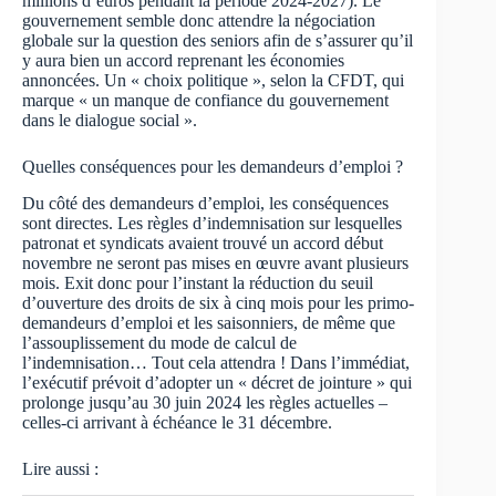
millions d’euros pendant la période 2024-2027). Le
gouvernement semble donc attendre la négociation
globale sur la question des seniors afin de s’assurer qu’il
y aura bien un accord reprenant les économies
annoncées. Un « choix politique », selon la CFDT, qui
marque « un manque de confiance du gouvernement
dans le dialogue social ».
Quelles conséquences pour les demandeurs d’emploi ?
Du côté des demandeurs d’emploi, les conséquences
sont directes. Les règles d’indemnisation sur lesquelles
patronat et syndicats avaient trouvé un accord début
novembre ne seront pas mises en œuvre avant plusieurs
mois. Exit donc pour l’instant la réduction du seuil
d’ouverture des droits de six à cinq mois pour les primo-
demandeurs d’emploi et les saisonniers, de même que
l’assouplissement du mode de calcul de
l’indemnisation… Tout cela attendra ! Dans l’immédiat,
l’exécutif prévoit d’adopter un « décret de jointure » qui
prolonge jusqu’au 30 juin 2024 les règles actuelles –
celles-ci arrivant à échéance le 31 décembre.
Lire aussi :