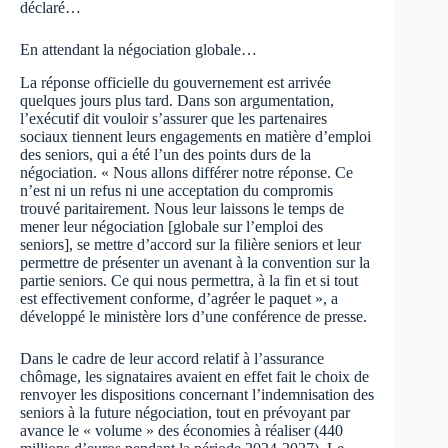
déclaré…
En attendant la négociation globale…
La réponse officielle du gouvernement est arrivée
quelques jours plus tard. Dans son argumentation,
l’exécutif dit vouloir s’assurer que les partenaires
sociaux tiennent leurs engagements en matière d’emploi
des seniors, qui a été l’un des points durs de la
négociation. « Nous allons différer notre réponse. Ce
n’est ni un refus ni une acceptation du compromis
trouvé paritairement. Nous leur laissons le temps de
mener leur négociation [globale sur l’emploi des
seniors], se mettre d’accord sur la filière seniors et leur
permettre de présenter un avenant à la convention sur la
partie seniors. Ce qui nous permettra, à la fin et si tout
est effectivement conforme, d’agréer le paquet », a
développé le ministère lors d’une conférence de presse.
Dans le cadre de leur accord relatif à l’assurance
chômage, les signataires avaient en effet fait le choix de
renvoyer les dispositions concernant l’indemnisation des
seniors à la future négociation, tout en prévoyant par
avance le « volume » des économies à réaliser (440