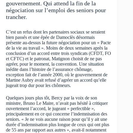
gouvernement. Qui attend la fin de la
négociation sur l’emploi des seniors pour
trancher.
C’est un refus dont les partenaires sociaux se seraient
bien passés et une épée de Damoclès désormais
présente au-dessus la future négociation pour un « Pacte
de la vie au travail ». Moins de deux semaines après la
conclusion d’un accord entre trois syndicats (CFDT, FO
et CFTC) et le patronat, Matignon choisit de ne pas
agréer, pour le moment, la convention. Une situation
inédite dans l’histoire de l’assurance chômage,
exception fait de l’année 2000, où le gouvernement de
Martine Aubry avait refusé d’agréer un accord qu’elle
jugeait trop dur pour les chômeurs.
Quelques jours plus tôt, Bercy par la voix de son
ministre, Bruno Le Maire, n’avait pas hésité à critiquer
ouvertement l’accord, le jugeant « perfectible »,
principalement en ce qui concerne l’indemnisation des
seniors. « Je ne vois aucune raison pour qu’il y ait une
durée d’indemnisation plus longue de ceux qui ont plus
de 55 ans par rapport aux autres », avait-il notamment