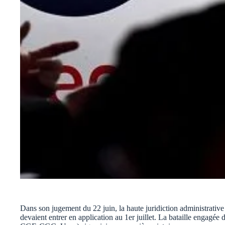
Dans son jugement du 22 juin, la haute juridiction administrativ
devaient entrer en application au 1er juillet. La bataille engag