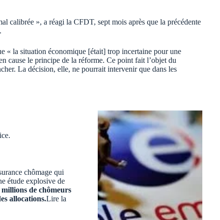
 calibrée », a réagi la CFDT, sept mois après que la précédente
.
 « la situation économique [était] trop incertaine pour une
n cause le principe de la réforme. Ce point fait l’objet du
her. La décision, elle, ne pourrait intervenir que dans les
ice.
ssurance chômage qui
Une étude explosive de
 millions de chômeurs
s allocations.
Lire la