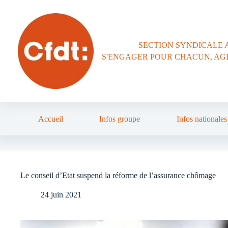
Passer
au
contenu
SECTION SYNDICALE 
S'ENGAGER POUR CHACUN, AG
Accueil
Infos groupe
Infos nationales
Le conseil d’Etat suspend la réforme de l’assurance chômage
24 juin 2021