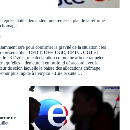
s représentatifs demandent une remise à plat de la réforme
e chômage
1
fisamment rare pour confirmer la gravité de la situation : les
représentatifs –
CFDT, CFE-CGC, CFTC, CGT et
é, le 23 février, une déclaration commune afin de rappeler
t qu’elles « demeurent en profond désaccord avec le
teur de selon laquelle la baisse des allocations chômage
 retour plus rapide à l’emploi ».
Lire la suite …
forme de
illet