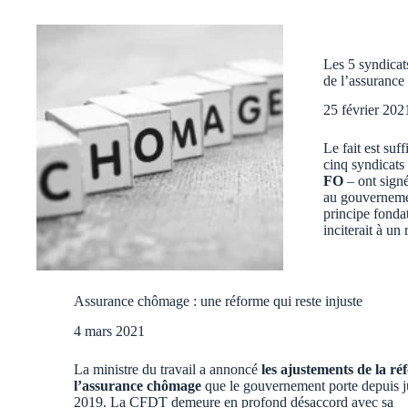
Les 5 syndicat
de l’assuranc
25 février 202
Le fait est suf
cinq syndicats 
FO
– ont sign
au gouvernemen
principe fonda
inciterait à un
Assurance chômage : une réforme qui reste injuste
4 mars 2021
La ministre du travail a annoncé
les ajustements de la ré
l’assurance chômage
que le gouvernement porte depuis ju
2019. La CFDT demeure en profond désaccord avec sa