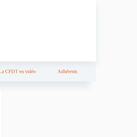
La CFDT en vidéo
Adhérents