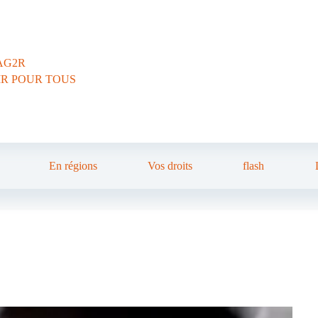
AG2R
IR POUR TOUS
En régions
Vos droits
flash