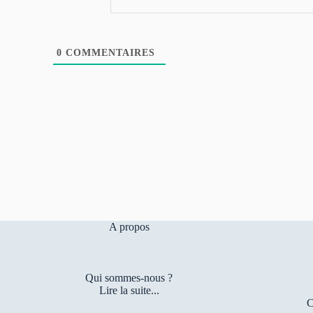
0
COMMENTAIRES
A propos
Qui sommes-nous ?
Lire la suite...
C