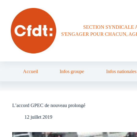
Passer
au
contenu
SECTION SYNDICALE 
S'ENGAGER POUR CHACUN, AG
Accueil
Infos groupe
Infos nationales
L’accord GPEC de nouveau prolongé
12 juillet 2019