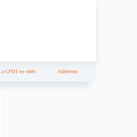
La CFDT en vidéo
Adhérents