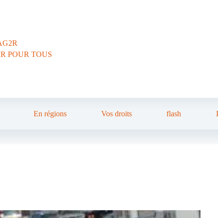
AG2R
IR POUR TOUS
En régions
Vos droits
flash