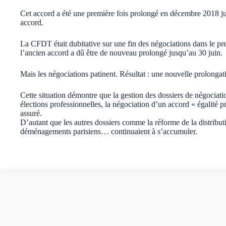
Cet accord a été une première fois prolongé en décembre 2018 ju
accord.
La CFDT était dubitative sur une fin des négociations dans le prem
l’ancien accord a dû être de nouveau prolongé jusqu’au 30 juin.
Mais les négociations patinent. Résultat : une nouvelle prolonga
Cette situation démontre que la gestion des dossiers de négociatio
élections professionnelles, la négociation d’un accord « égalité p
assuré.
D’autant que les autres dossiers comme la réforme de la distrib
déménagements parisiens… continuaient à s’accumuler.