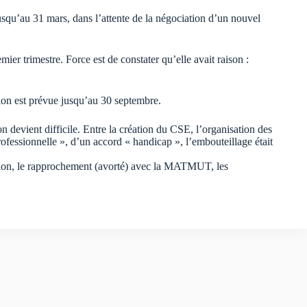
squ’au 31 mars, dans l’attente de la négociation d’un nouvel
ier trimestre. Force est de constater qu’elle avait raison :
tion est prévue jusqu’au 30 septembre.
n devient difficile. Entre la création du CSE, l’organisation des
rofessionnelle », d’un accord « handicap », l’embouteillage était
ution, le rapprochement (avorté) avec la MATMUT, les