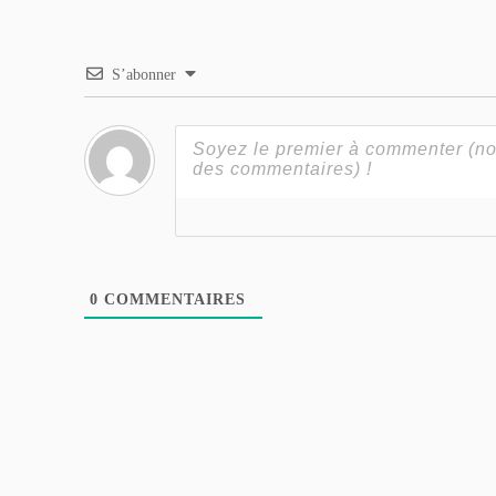
S’abonner
0
COMMENTAIRES