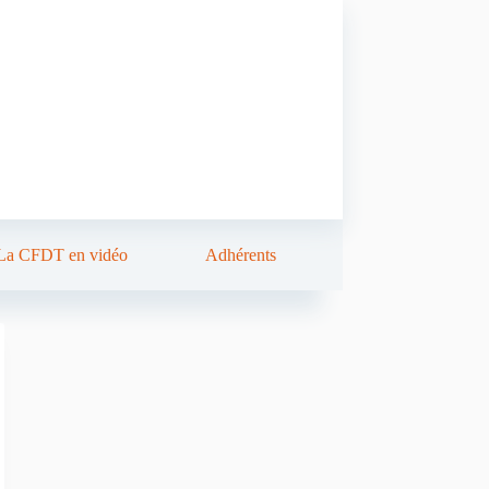
La CFDT en vidéo
Adhérents