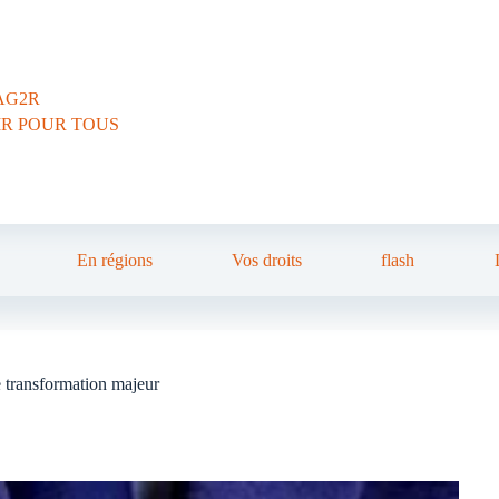
AG2R
IR POUR TOUS
En régions
Vos droits
flash
 transformation majeur