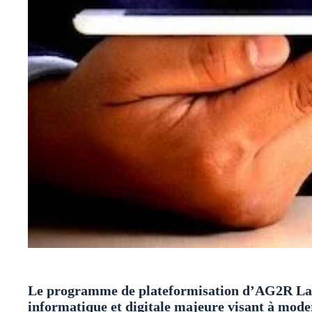
Le programme de plateformisation d’AG2R La 
informatique et digitale majeure visant à mode