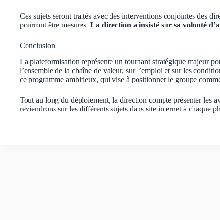
Ces sujets seront traités avec des interventions conjointes des d
pourront être mesurés.
La direction a insisté sur sa volonté d’
Conclusion
La plateformisation représente un tournant stratégique majeur p
l’ensemble de la chaîne de valeur, sur l’emploi et sur les conditi
ce programme ambitieux, qui vise à positionner le groupe comme u
Tout au long du déploiement, la direction compte présenter les a
reviendrons sur les différents sujets dans site internet à chaque 