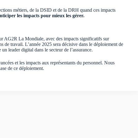
irections métiers, de la DSID et de la DRH quand ces impacts
anticiper les impacts pour mieux les gérer.
our AG2R La Mondiale, avec des impacts significatifs sur
ons de travail. L’année 2025 sera décisive dans le déploiement de
n leader digital dans le secteur de l’assurance.
vancées et les impacts aux représentants du personnel. Nous
phase de ce déploiement.