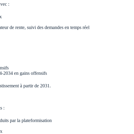
avec :
x
ateur de rente, suivi des demandes en temps réel
nsifs
-2034 en gains offensifs
stissement à partir de 2031.
s :
duits par la plateformisation
ux