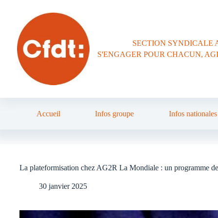
Passer
au
contenu
SECTION SYNDICALE 
S'ENGAGER POUR CHACUN, AG
Accueil
Infos groupe
Infos nationales
La plateformisation chez AG2R La Mondiale : un programme de
30 janvier 2025