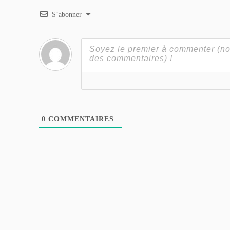
S’abonner
0
COMMENTAIRES