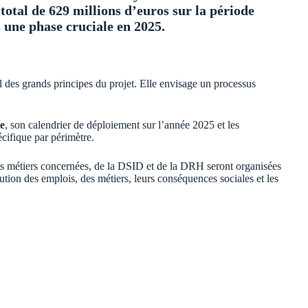
total de 629 millions d’euros sur la période
une phase cruciale en 2025.
el des grands principes du projet. Elle envisage un processus
e
, son calendrier de déploiement sur l’année 2025 et les
cifique par périmètre.
ns métiers concernées, de la DSID et de la DRH seront organisées
tion des emplois, des métiers, leurs conséquences sociales et les