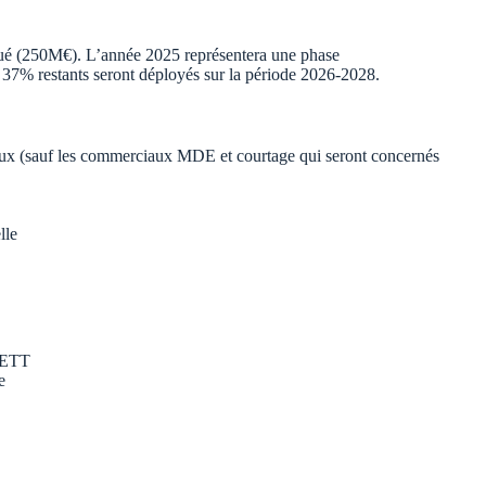
ué (250M€). L’année 2025 représentera une phase
37% restants seront déployés sur la période 2026-2028.
ux (sauf les commerciaux MDE et courtage qui seront concernés
lle
l’ETT
e