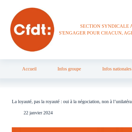
Passer
au
contenu
SECTION SYNDICALE 
S'ENGAGER POUR CHACUN, AG
Accueil
Infos groupe
Infos nationales
La loyauté, pas la royauté : oui à la négociation, non à l’unilatér
22 janvier 2024