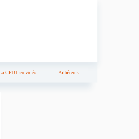
La CFDT en vidéo
Adhérents