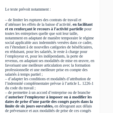
Le texte prévoit notamment :
– de limiter les ruptures des contrats de travail et
d’atténuer les effets de la baisse d’activité,
en facilitant
et en renforçant le recours à l’activité partielle
pour
toutes les entreprises quelle que soit leur taille,
notamment en adaptant de manière temporaire le régime
social applicable aux indemnités versées dans ce cadre,
en l’étendant à de nouvelles catégories de bénéficiaires,
en réduisant, pour les salariés, le reste à charge pour
l’employeur et, pour les indépendants, la perte de
revenus, en adaptant ses modalités de mise en œuvre, en
favorisant une meilleure articulation avec la formation
professionnelle et une meilleure prise en compte des
salariés à temps partiel ;
– d’adapter les conditions et modalités d’attribution de
l’indemnité complémentaire prévue à l’article L. 1226-1
du code du travail ;
– de permettre à un accord d’entreprise ou de branche
d’
autoriser l’employeur à imposer ou à modifier les
dates de prise d’une partie des congés payés dans la
limite de six jours ouvrables,
en dérogeant aux délais
de prévenance et aux modalités de prise de ces congés