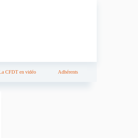
La CFDT en vidéo
Adhérents