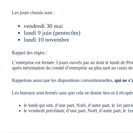
Les jours choisis sont :
vendredi 30 mai
lundi 9 juin (pentecôte)
lundi 10 novembre
Rappel des règles :
L’entreprise est fermée 3 jours ouvrés par an dont le lundi de Pe
après information du comité d’entreprise au plus tard au cours d
Rappelons aussi que les dispositions conventionnelles,
qui ne s’
Les bureaux sont fermés sans que cela ne donne lieu ni à récupérat
le lundi qui suit, d’une part, Noël, d’autre part, le 1er jan
le vendredi précédant, d’une part, Noël, d’autre part, le 1e