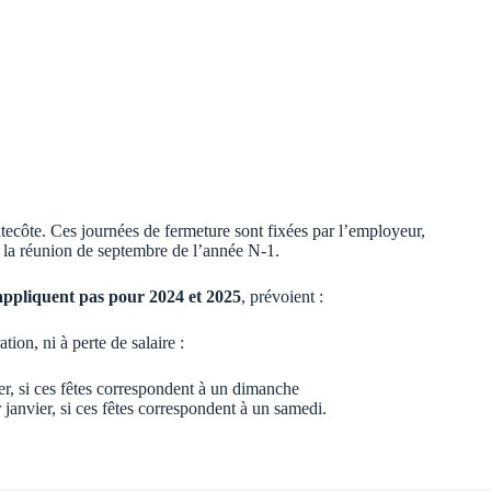
ntecôte. Ces journées de fermeture sont fixées par l’employeur,
e la réunion de septembre de l’année N-1.
appliquent pas pour 2024 et 2025
, prévoient :
ion, ni à perte de salaire :
vier, si ces fêtes correspondent à un dimanche
r janvier, si ces fêtes correspondent à un samedi.