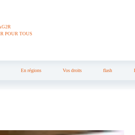
AG2R
IR POUR TOUS
En régions
Vos droits
flash