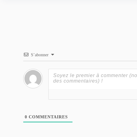
S’abonner
0
COMMENTAIRES