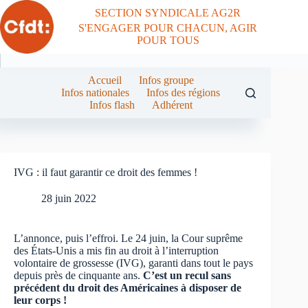
Passer
SECTION SYNDICALE AG2R
au
S'ENGAGER POUR CHACUN, AGIR
contenu
POUR TOUS
Accueil
Infos groupe
Infos nationales
Infos des régions
Infos flash
Adhérent
IVG : il faut garantir ce droit des femmes !
28 juin 2022
L’annonce, puis l’effroi. Le 24 juin, la Cour suprême
des États-Unis a mis fin au droit à l’interruption
volontaire de grossesse (IVG), garanti dans tout le pays
depuis près de cinquante ans.
C’est un recul sans
précédent du droit des Américaines à disposer de
leur corps !