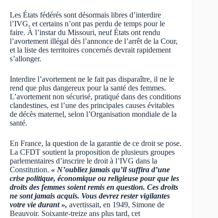
Les États fédérés sont désormais libres d’interdire
l’IVG, et certains n’ont pas perdu de temps pour le
faire. À l’instar du Missouri, neuf États ont rendu
l’avortement illégal dès l’annonce de l’arrêt de la Cour,
et la liste des territoires concernés devrait rapidement
s’allonger.
Interdire l’avortement ne le fait pas disparaître, il ne le
rend que plus dangereux pour la santé des femmes.
L’avortement non sécurisé, pratiqué dans des conditions
clandestines, est l’une des principales causes évitables
de décès maternel, selon l’Organisation mondiale de la
santé.
En France, la question de la garantie de ce droit se pose.
La CFDT soutient la proposition de plusieurs groupes
parlementaires d’inscrire le droit à l’IVG dans la
Constitution.
« N’oubliez jamais qu’il suffira d’une
crise politique, économique ou religieuse pour que les
droits des femmes soient remis en question. Ces droits
ne sont jamais acquis. Vous devrez rester vigilantes
votre vie durant »,
avertissait, en 1949, Simone de
Beauvoir. Soixante-treize ans plus tard, cet