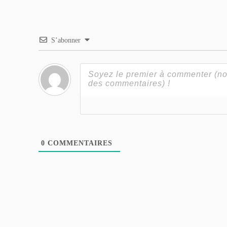
S’abonner
0
COMMENTAIRES