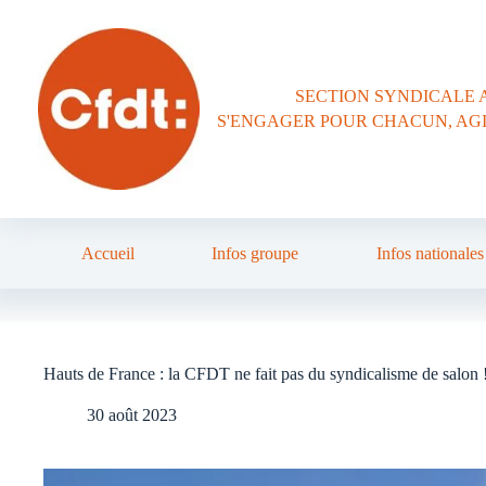
Passer
au
contenu
SECTION SYNDICALE 
S'ENGAGER POUR CHACUN, AG
Accueil
Infos groupe
Infos nationales
Hauts de France : la CFDT ne fait pas du syndicalisme de salon 
30 août 2023