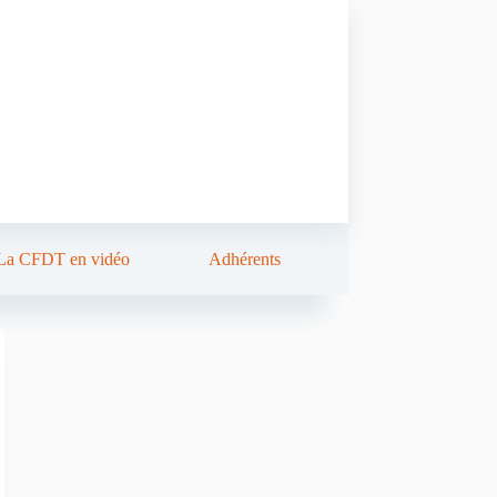
La CFDT en vidéo
Adhérents