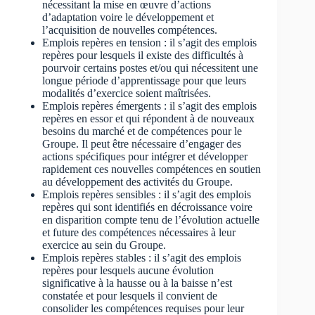
nécessitant la mise en œuvre d’actions
d’adaptation voire le développement et
l’acquisition de nouvelles compétences.
Emplois repères en tension : il s’agit des emplois
repères pour lesquels il existe des difficultés à
pourvoir certains postes et/ou qui nécessitent une
longue période d’apprentissage pour que leurs
modalités d’exercice soient maîtrisées.
Emplois repères émergents : il s’agit des emplois
repères en essor et qui répondent à de nouveaux
besoins du marché et de compétences pour le
Groupe. Il peut être nécessaire d’engager des
actions spécifiques pour intégrer et développer
rapidement ces nouvelles compétences en soutien
au développement des activités du Groupe.
Emplois repères sensibles : il s’agit des emplois
repères qui sont identifiés en décroissance voire
en disparition compte tenu de l’évolution actuelle
et future des compétences nécessaires à leur
exercice au sein du Groupe.
Emplois repères stables : il s’agit des emplois
repères pour lesquels aucune évolution
significative à la hausse ou à la baisse n’est
constatée et pour lesquels il convient de
consolider les compétences requises pour leur