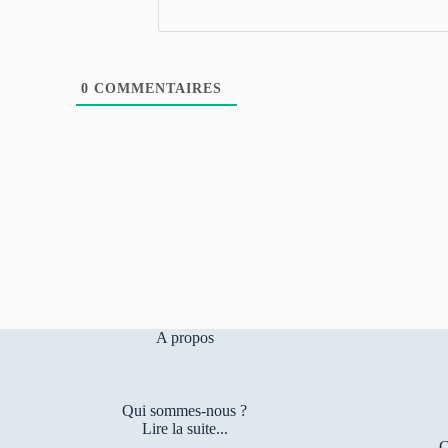
0
COMMENTAIRES
A propos
Qui sommes-nous ?
Lire la suite...
C