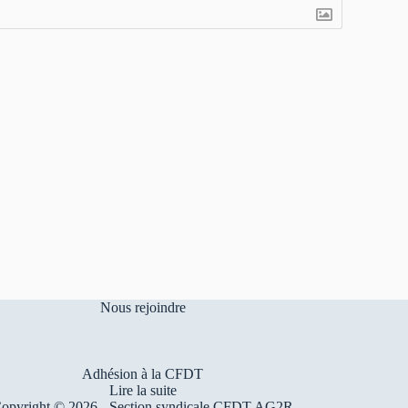
Nous rejoindre
Adhésion à la CFDT
Lire la suite
opyright © 2026 - Section syndicale CFDT AG2R