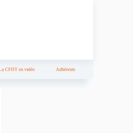
La CFDT en vidéo
Adhérents