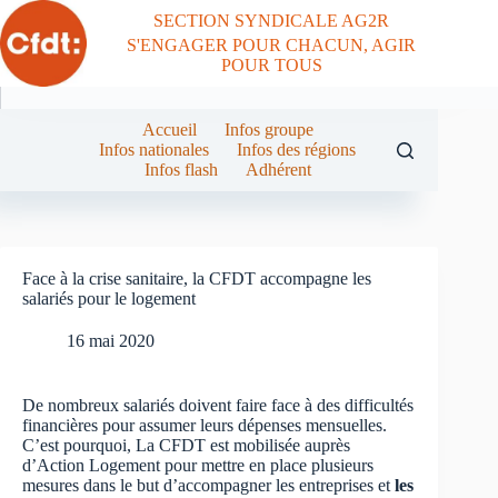
Passer
SECTION SYNDICALE AG2R
au
S'ENGAGER POUR CHACUN, AGIR
contenu
POUR TOUS
Accueil
Infos groupe
Infos nationales
Infos des régions
Infos flash
Adhérent
Face à la crise sanitaire, la CFDT accompagne les
salariés pour le logement
16 mai 2020
De nombreux salariés doivent faire face à des difficultés
financières pour assumer leurs dépenses mensuelles.
C’est pourquoi, La CFDT est mobilisée auprès
d’Action Logement pour mettre en place plusieurs
mesures dans le but d’accompagner les entreprises et
les