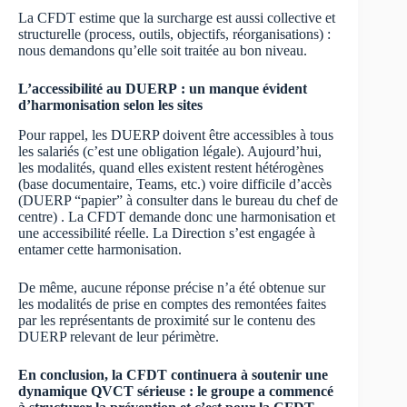
La CFDT estime que la surcharge est aussi collective et
structurelle (process, outils, objectifs, réorganisations) :
nous demandons qu’elle soit traitée au bon niveau.
L’accessibilité au DUERP : un manque évident
d’harmonisation selon les sites
Pour rappel, les DUERP doivent être accessibles à tous
les salariés (c’est une obligation légale). Aujourd’hui,
les modalités, quand elles existent restent hétérogènes
(base documentaire, Teams, etc.) voire difficile d’accès
(DUERP “papier” à consulter dans le bureau du chef de
centre) . La CFDT demande donc une harmonisation et
une accessibilité réelle. La Direction s’est engagée à
entamer cette harmonisation.
De même, aucune réponse précise n’a été obtenue sur
les modalités de prise en comptes des remontées faites
par les représentants de proximité sur le contenu des
DUERP relevant de leur périmètre.
En conclusion, la CFDT continuera à soutenir une
dynamique QVCT sérieuse : le groupe a commencé