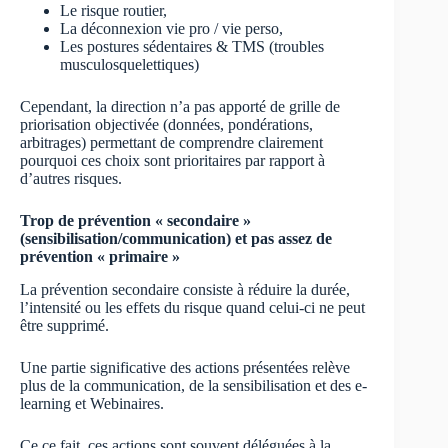
Le risque routier,
La déconnexion vie pro / vie perso,
Les postures sédentaires & TMS (troubles
musculosquelettiques)
Cependant, la direction n’a pas apporté de grille de
priorisation objectivée (données, pondérations,
arbitrages) permettant de comprendre clairement
pourquoi ces choix sont prioritaires par rapport à
d’autres risques.
Trop de prévention « secondaire »
(sensibilisation/communication) et pas assez de
prévention « primaire »
La prévention secondaire consiste à réduire la durée,
l’intensité ou les effets du risque quand celui-ci ne peut
être supprimé.
Une partie significative des actions présentées relève
plus de la communication, de la sensibilisation et des e-
learning et Webinaires.
Ce ce fait, ces actions sont souvent déléguées à la