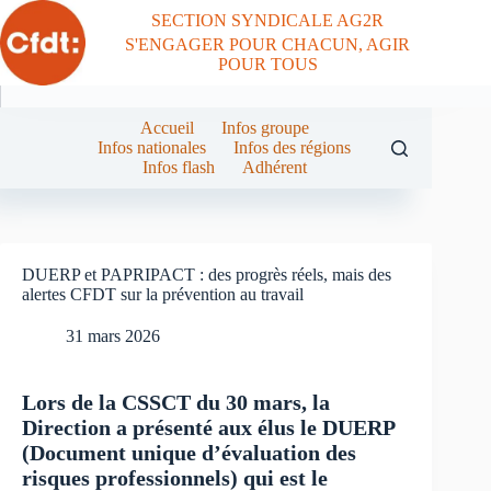
Passer
SECTION SYNDICALE AG2R
au
S'ENGAGER POUR CHACUN, AGIR
contenu
POUR TOUS
Accueil
Infos groupe
Infos nationales
Infos des régions
Infos flash
Adhérent
DUERP et PAPRIPACT : des progrès réels, mais des
alertes CFDT sur la prévention au travail
31 mars 2026
Lors de la CSSCT du 30 mars, la
Direction a présenté aux élus le DUERP
(Document unique d’évaluation des
risques professionnels) qui est le