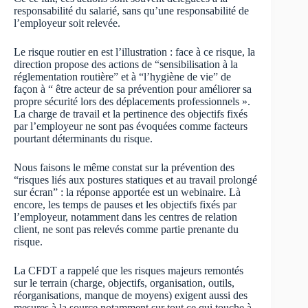
responsabilité du salarié, sans qu’une responsabilité de
l’employeur soit relevée.
Le risque routier en est l’illustration : face à ce risque, la
direction propose des actions de “sensibilisation à la
réglementation routière” et à “l’hygiène de vie” de
façon à “ être acteur de sa prévention pour améliorer sa
propre sécurité lors des déplacements professionnels ».
La charge de travail et la pertinence des objectifs fixés
par l’employeur ne sont pas évoquées comme facteurs
pourtant déterminants du risque.
Nous faisons le même constat sur la prévention des
“risques liés aux postures statiques et au travail prolongé
sur écran” : la réponse apportée est un webinaire. Là
encore, les temps de pauses et les objectifs fixés par
l’employeur, notamment dans les centres de relation
client, ne sont pas relevés comme partie prenante du
risque.
La CFDT a rappelé que les risques majeurs remontés
sur le terrain (charge, objectifs, organisation, outils,
réorganisations, manque de moyens) exigent aussi des
mesures à la source notamment sur tout ce qui touche à