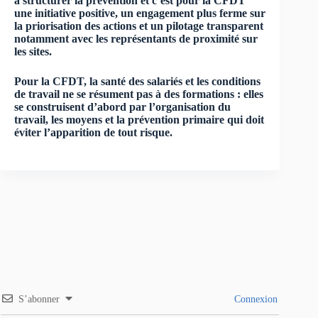
à structurer la prévention et c’est pour la CFDT
une initiative positive, un engagement plus ferme sur
la priorisation des actions et un pilotage transparent
notamment avec les représentants de proximité sur
les sites.
Pour la CFDT, la santé des salariés et les conditions
de travail ne se résument pas à des formations : elles
se construisent d’abord par l’organisation du
travail, les moyens et la prévention primaire qui doit
éviter l’apparition de tout risque.
S’abonner
Connexion