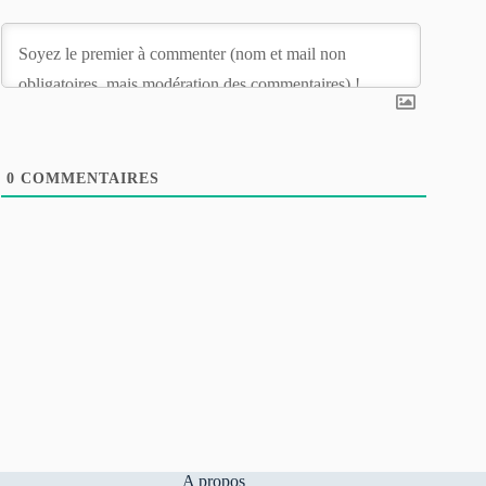
0
COMMENTAIRES
A propos