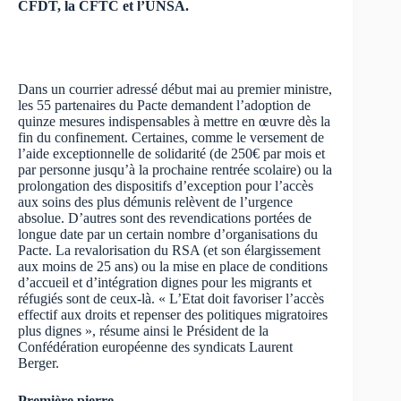
CFDT, la CFTC et l’UNSA.
Dans un courrier adressé début mai au premier ministre,
les 55 partenaires du Pacte demandent l’adoption de
quinze mesures indispensables à mettre en œuvre dès la
fin du confinement. Certaines, comme le versement de
l’aide exceptionnelle de solidarité (de 250€ par mois et
par personne jusqu’à la prochaine rentrée scolaire) ou la
prolongation des dispositifs d’exception pour l’accès
aux soins des plus démunis relèvent de l’urgence
absolue. D’autres sont des revendications portées de
longue date par un certain nombre d’organisations du
Pacte. La revalorisation du RSA (et son élargissement
aux moins de 25 ans) ou la mise en place de conditions
d’accueil et d’intégration dignes pour les migrants et
réfugiés sont de ceux-là. « L’Etat doit favoriser l’accès
effectif aux droits et repenser des politiques migratoires
plus dignes », résume ainsi le Président de la
Confédération européenne des syndicats Laurent
Berger.
Première pierre