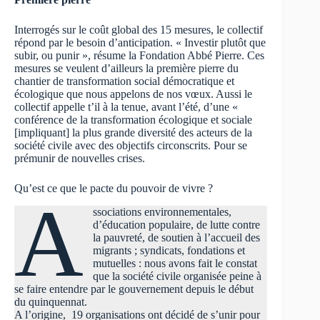
Interrogés sur le coût global des 15 mesures, le collectif
répond par le besoin d’anticipation. « Investir plutôt que
subir, ou punir », résume la Fondation Abbé Pierre. Ces
mesures se veulent d’ailleurs la première pierre du
chantier de transformation social démocratique et
écologique que nous appelons de nos vœux. Aussi le
collectif appelle t’il à la tenue, avant l’été, d’une «
conférence de la transformation écologique et sociale
[impliquant] la plus grande diversité des acteurs de la
société civile avec des objectifs circonscrits. Pour se
prémunir de nouvelles crises.
Qu’est ce que le pacte du pouvoir de vivre ?
A
ssociations environnementales,
d’éducation populaire, de lutte contre
la pauvreté, de soutien à l’accueil des
migrants ; syndicats, fondations et
mutuelles : nous avons fait le constat
que la société civile organisée peine à
se faire entendre par le gouvernement depuis le début
du quinquennat.
A l’origine, 19 organisations ont décidé de s’unir pour