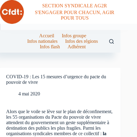
Passer
SECTION SYNDICALE AG2R
au
S'ENGAGER POUR CHACUN, AGIR
contenu
POUR TOUS
Accueil
Infos groupe
Infos nationales
Infos des régions
Infos flash
Adhérent
COVID-19 : Les 15 mesures d’urgence du pacte du
pouvoir de vivre
4 mai 2020
Alors que le voile se lève sur le plan de déconfinement,
les 55 organisations du Pacte du pouvoir de vivre
attendent du gouvernement un geste supplémentaire à
destination des publics les plus fragiles. Parmi les
organisations syndicales membres de ce collectif :
la