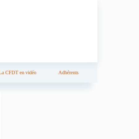
La CFDT en vidéo
Adhérents