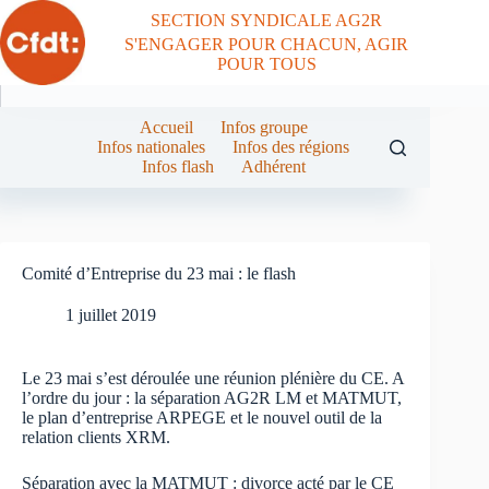
Passer
SECTION SYNDICALE AG2R
au
S'ENGAGER POUR CHACUN, AGIR
contenu
POUR TOUS
Accueil
Infos groupe
Infos nationales
Infos des régions
Infos flash
Adhérent
Comité d’Entreprise du 23 mai : le flash
1 juillet 2019
Le 23 mai s’est déroulée une réunion plénière du CE. A
l’ordre du jour : la séparation AG2R LM et MATMUT,
le plan d’entreprise ARPEGE et le nouvel outil de la
relation clients XRM.
Séparation avec la MATMUT : divorce acté par le CE