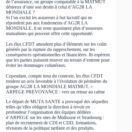
de l’assurance, un groupe comparable à la MATMUT
désireux d’unir son destin à celui d’AG2R LA
MONDIALE ?
Si l’on exclut les assureurs à but lucratif qui ne
répondent pas aux fondements d’AG2R LA
MONDIALE, il ne reste quasiment plus d’assureurs
mutualistes qui peuvent offrir cette opportunité.
Les élus CFDT attendent plus d’éléments sur les coûts
générés par la rupture du rapprochement, sur les
conséquences opérationnelles et financières. Ils espèrent
que les parties puissent trouver un terrain d’entente pour
éviter les dommages collatéraux.
Cependant, compte tenu du contexte, les élus CFDT
rendent un avis favorable à l’évolution de périmètre du
groupe AG2R LA MONDIALE MATMUT. »
ARPEGE PREVOYANCE : vers un retour au calme
Le départ de MUTA SANTE a provoqué des séquelles
telles qu’elles obligent la direction à revoir en
profondeur l’organisation des équipes dédiées
d’ARPEGE sur les sites de Mulhouse et Strasbourg :
plan de recrutement de CDI et CDD, formations,
révisions de la politique tarifaire et des produits,