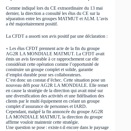
Comme indiqué lors du CE extraordinaire du 13 mai
dernier, la direction a consulté les élus du CE sur la
séparation entre les groupes MATMUT et ALM. L’avis
a été majoritairement positif.
La CFDT a assorti son avis positif par une déclaration :
« Les élus CFDT prennent acte de la fin du groupe
AG2R LA MONDIALE MATMUT. La CFDT avait
émis un avis favorable à ce rapprochement car elle
considérait cette opération comme l’opportunité de
construire un groupe complet et solide, garantie
d’emploi durable pour ses collaborateurs.
C’est donc un constat d’échec. Cette situation pose un
nouveau défi pour AG2R LA MONDIALE. Elle remet
en cause la stratégie de la direction qui avait misé sur
une diversification des activités et une fidélisation des
clients par le multi équipement en créant un groupe
complet d’assurance de personnes et IARD.
Cependant, malgré la fin annoncée du groupe AG2R
LA MONDIALE MATMUT, la direction du groupe
affirme vouloir maintenir cette stratégie.
Une question se pose : existe-t-il encore dans le paysage