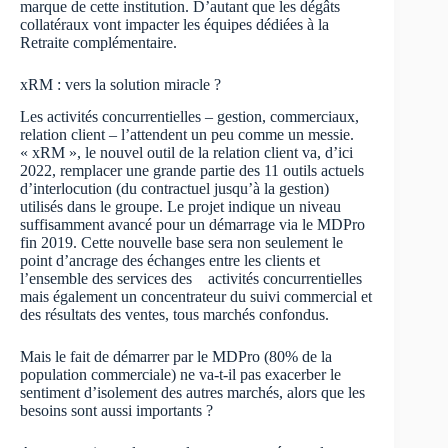
marque de cette institution. D’autant que les dégâts
collatéraux vont impacter les équipes dédiées à la
Retraite complémentaire.
xRM : vers la solution miracle ?
Les activités concurrentielles – gestion, commerciaux,
relation client – l’attendent un peu comme un messie.
« xRM », le nouvel outil de la relation client va, d’ici
2022, remplacer une grande partie des 11 outils actuels
d’interlocution (du contractuel jusqu’à la gestion)
utilisés dans le groupe. Le projet indique un niveau
suffisamment avancé pour un démarrage via le MDPro
fin 2019. Cette nouvelle base sera non seulement le
point d’ancrage des échanges entre les clients et
l’ensemble des services des activités concurrentielles
mais également un concentrateur du suivi commercial et
des résultats des ventes, tous marchés confondus.
Mais le fait de démarrer par le MDPro (80% de la
population commerciale) ne va-t-il pas exacerber le
sentiment d’isolement des autres marchés, alors que les
besoins sont aussi importants ?