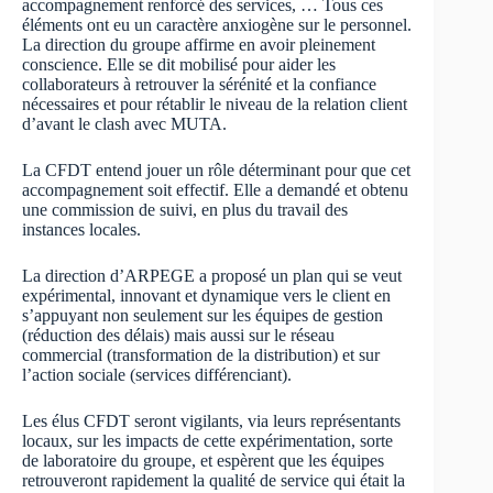
accompagnement renforcé des services, … Tous ces
éléments ont eu un caractère anxiogène sur le personnel.
La direction du groupe affirme en avoir pleinement
conscience. Elle se dit mobilisé pour aider les
collaborateurs à retrouver la sérénité et la confiance
nécessaires et pour rétablir le niveau de la relation client
d’avant le clash avec MUTA.
La CFDT entend jouer un rôle déterminant pour que cet
accompagnement soit effectif. Elle a demandé et obtenu
une commission de suivi, en plus du travail des
instances locales.
La direction d’ARPEGE a proposé un plan qui se veut
expérimental, innovant et dynamique vers le client en
s’appuyant non seulement sur les équipes de gestion
(réduction des délais) mais aussi sur le réseau
commercial (transformation de la distribution) et sur
l’action sociale (services différenciant).
Les élus CFDT seront vigilants, via leurs représentants
locaux, sur les impacts de cette expérimentation, sorte
de laboratoire du groupe, et espèrent que les équipes
retrouveront rapidement la qualité de service qui était la