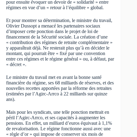
pour ensuite évoquer un devoir de « solidarité » entre
régimes en vue d’un « retour à l’équilibre » global.
Et pour montrer sa détermination, le ministre du travail,
Olivier Dussopt a menacé les partenaires sociaux
d’imposer cette ponction dans le projet de loi de
financement de la Sécurité sociale. La création d’une
« contribution des régimes de retraite complémentaire »
y apparaîtrait déjà. Ne resterait plus qu’à en décider le
montant, qui pourrait être « fixé par une convention
entre ces régimes et le régime général » ou, à défaut, par
« décret ».
Le ministre du travail met en avant la bonne santé
financière du régime, ses 68 milliards de réserves, et des
nouvelles recettes apportées par la réforme des retraites
(estimées par l’Agirc-Arrco à 22 milliards sur quinze
ans).
Mais pour les syndicats, une telle ponction mettrait en
péril l’Agirc-Arrco, et ses capacités à augmenter les
pensions. En effet, un milliard d’euros équivaut à 1,1%
de revalorisation. Le régime fonctionne aussi avec une
« règle d’or » qui impose de conserver six mois de