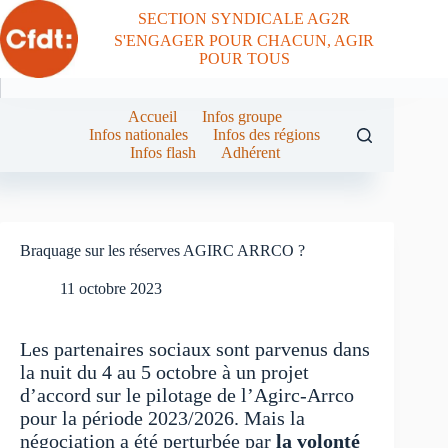
Passer
SECTION SYNDICALE AG2R
au
S'ENGAGER POUR CHACUN, AGIR
contenu
POUR TOUS
Accueil
Infos groupe
Infos nationales
Infos des régions
Infos flash
Adhérent
Braquage sur les réserves AGIRC ARRCO ?
11 octobre 2023
Les partenaires sociaux sont parvenus dans
la nuit du 4 au 5 octobre à un projet
d’accord sur le pilotage de l’Agirc-Arrco
pour la période 2023/2026. Mais la
négociation a été perturbée par
la volonté