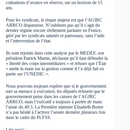
cotisations d’avance en réserve, sur un horizon de 15
ans.
Pour les syndicats, le risque majeur est que l’AGIRC
ARRCO disparaisse. N’oublions pas qu’il s’agit du
dernier régime encore réellement paritaire en France,
géré par les syndicats salariés et patronaux, sans l’aide
et l’intervention de l’état.
Ils sont rejoints dans cette analyse par le MEDEF, son
président Patrick Martin, déclarant qu’il faut défendre la
« liberté des corps intermédiaires » et refuser que l’État
« mette la main sur la gestion comme il l’a déjà fait en
partie sur l’UNEDIC ».
Nous pouvons toujours espérer que si le gouvernement
met sa menace à exécution, les députés refusent que le
gouvernement puise dans les caisses de l’AGIRC
ARRCO, mais l’exécutif a toujours à portée de main
l’arme du 49.3. La Première ministre Elisabeth Borne
n’a pas hésité à l’activer l’année dernière plusieurs fois
dans le cadre du PLFSS.
Lire aussi :