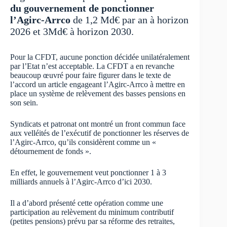
du gouvernement de ponctionner
l’Agirc-Arrco
de 1,2 Md€ par an à horizon
2026 et 3Md€ à horizon 2030.
Pour la CFDT, aucune ponction décidée unilatéralement
par l’Etat n’est acceptable. La CFDT a en revanche
beaucoup œuvré pour faire figurer dans le texte de
l’accord un article engageant l’Agirc-Arrco à mettre en
place un système de relèvement des basses pensions en
son sein.
Syndicats et patronat ont montré un front commun face
aux velléités de l’exécutif de ponctionner les réserves de
l’Agirc-Arrco, qu’ils considèrent comme un «
détournement de fonds ».
En effet, le gouvernement veut ponctionner 1 à 3
milliards annuels à l’Agirc-Arrco d’ici 2030.
Il a d’abord présenté cette opération comme une
participation au relèvement du minimum contributif
(petites pensions) prévu par sa réforme des retraites,