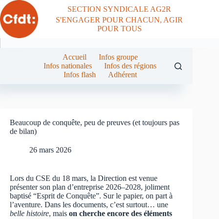
Passer
SECTION SYNDICALE AG2R
au
S'ENGAGER POUR CHACUN, AGIR
contenu
POUR TOUS
Accueil
Infos groupe
Infos nationales
Infos des régions
Infos flash
Adhérent
Beaucoup de conquête, peu de preuves (et toujours pas
de bilan)
26 mars 2026
Lors du CSE du 18 mars, la Direction est venue
présenter son plan d’entreprise 2026–2028, joliment
baptisé “Esprit de Conquête”. Sur le papier, on part à
l’aventure. Dans les documents, c’est surtout… une
belle
histoire
, mais
on cherche encore des éléments