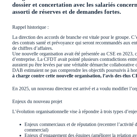
dossier et concertation avec les salariés conce
assorti de réserves et de demandes fortes.
Rappel historique :
La direction des accords de branche est vitale pour le groupe. C’
des contrats santé et prévoyance qui seront recommandés aux entre
de chiffres d’affaires.
Une nouvelle organisation avait été présentée au CSE en 2023,
d’entreprise. La CFDT avait pointé plusieurs contradictions entre l
auraient pu être levées par une véritable démarche collaborative d
DAB estimaient ne pas comprendre les objectifs poursuivis à hori
à charge contre cette nouvelle organisation, l’avis des élus 
En 2025, un nouveau directeur est arrivé et a voulu modifier l’or
Enjeux du nouveau projet
L’évolution organisationnelle vise à répondre à trois types d’enje
Enjeux commerciaux et de réputation (recentrer l’activité
commercial)
Enjeux d’engagement des équipes (améliorer la relation avec