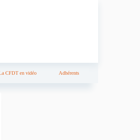
La CFDT en vidéo
Adhérents