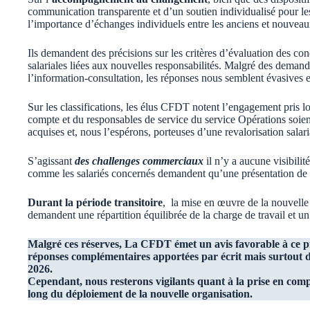
communication transparente et d’un soutien individualisé pour le
l’importance d’échanges individuels entre les anciens et nouveaux 
Ils demandent des précisions sur les critères d’évaluation des c
salariales liées aux nouvelles responsabilités. Malgré des demand
l’information-consultation, les réponses nous semblent évasives e
Sur les classifications, les élus CFDT notent l’engagement pris lo
compte et du responsables de service du service Opérations soien
acquises et, nous l’espérons, porteuses d’une revalorisation salar
S’agissant
des challenges commerciaux
il n’y a aucune visibili
comme les salariés concernés demandent qu’une présentation de 
Durant la période transitoire
, la mise en œuvre de la nouvelle
demandent une répartition équilibrée de la charge de travail et un 
Malgré ces réserves, La CFDT émet un avis favorable à ce p
réponses complémentaires apportées par écrit mais surtout d
2026.
Cependant, nous resterons vigilants quant à la prise en comp
long du déploiement de la nouvelle organisation.