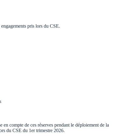
 engagements pris lors du CSE.
s
e en compte de ces réserves pendant le déploiement de la
lors du CSE du 1er trimestre 2026.