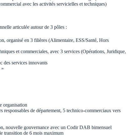
commercial avec les activités servicielles et techniques)
nelle articulée autour de 3 pôles :
tion, organisé en 3 filières (Alimentaire, ESS/Santé, Hors
chniques et commerciales, avec 3 services (Opérations, Juridique,
ec des services innovants
 »
e organisation
rs responsables de département, 5 technico-commerciaux vers
ion, nouvelle gouvernance avec un Codir DAB bimensuel
de transition de 6 mois maximum