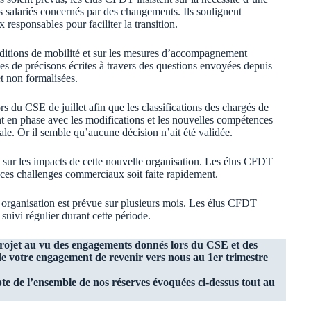
s salariés concernés par des changements. Ils soulignent
responsables pour faciliter la transition.
onditions de mobilité et sur les mesures d’accompagnement
es de précisons écrites à travers des questions envoyées depuis
t non formalisées.
rs du CSE de juillet afin que les classifications des chargés de
t en phase avec les modifications et les nouvelles compétences
iale. Or il semble qu’aucune décision n’ait été validée.
té sur les impacts de cette nouvelle organisation. Les élus CFDT
ces challenges commerciaux soit faite rapidement.
 organisation est prévue sur plusieurs mois. Les élus CFDT
suivi régulier durant cette période.
rojet au vu des engagements donnés lors du CSE et des
e votre engagement de revenir vers nous au 1er trimestre
te de l’ensemble de nos réserves évoquées ci-dessus tout au