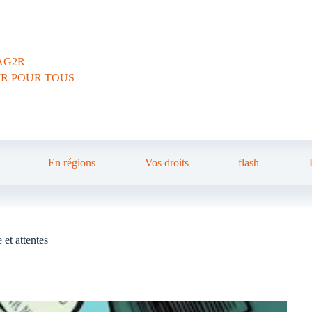
AG2R
IR POUR TOUS
En régions
Vos droits
flash
et attentes