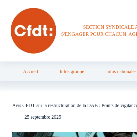
Passer
au
contenu
SECTION SYNDICALE 
S'ENGAGER POUR CHACUN, AG
Accueil
Infos groupe
Infos nationales
Avis CFDT sur la restructuration de la DAB : Points de vigilance 
25 septembre 2025