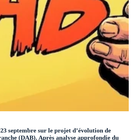
3 septembre sur le projet d’évolution de
Branche (DAB). Après analyse approfondie du