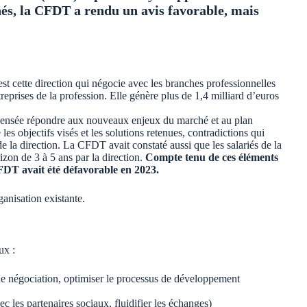
rnés, la CFDT a rendu un avis favorable, mais
est cette direction qui négocie avec les branches professionnelles
prises de la profession. Elle génère plus de 1,4 milliard d’euros
 censée répondre aux nouveaux enjeux du marché et au plan
es objectifs visés et les solutions retenues, contradictions qui
e la direction. La CFDT avait constaté aussi que les salariés de la
zon de 3 à 5 ans par la direction.
Compte tenu de ces éléments
CFDT avait été défavorable en 2023.
ganisation existante.
ux :
 de négociation, optimiser le processus de développement
 les partenaires sociaux, fluidifier les échanges)