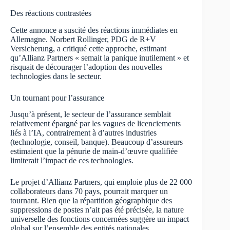
Des réactions contrastées
Cette annonce a suscité des réactions immédiates en
Allemagne. Norbert Rollinger, PDG de R+V
Versicherung, a critiqué cette approche, estimant
qu’Allianz Partners « semait la panique inutilement » et
risquait de décourager l’adoption des nouvelles
technologies dans le secteur.
Un tournant pour l’assurance
Jusqu’à présent, le secteur de l’assurance semblait
relativement épargné par les vagues de licenciements
liés à l’IA, contrairement à d’autres industries
(technologie, conseil, banque). Beaucoup d’assureurs
estimaient que la pénurie de main-d’œuvre qualifiée
limiterait l’impact de ces technologies.
Le projet d’Allianz Partners, qui emploie plus de 22 000
collaborateurs dans 70 pays, pourrait marquer un
tournant. Bien que la répartition géographique des
suppressions de postes n’ait pas été précisée, la nature
universelle des fonctions concernées suggère un impact
global sur l’ensemble des entités nationales.