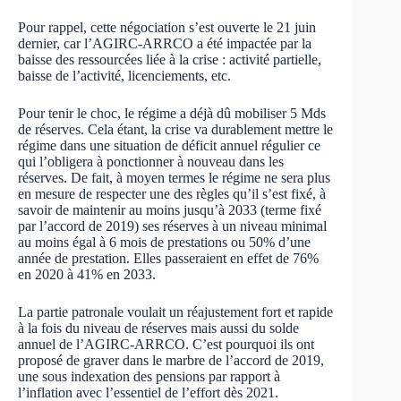
Pour rappel, cette négociation s’est ouverte le 21 juin
dernier, car l’AGIRC-ARRCO a été impactée par la
baisse des ressourcées liée à la crise : activité partielle,
baisse de l’activité, licenciements, etc.
Pour tenir le choc, le régime a déjà dû mobiliser 5 Mds
de réserves. Cela étant, la crise va durablement mettre le
régime dans une situation de déficit annuel régulier ce
qui l’obligera à ponctionner à nouveau dans les
réserves. De fait, à moyen termes le régime ne sera plus
en mesure de respecter une des règles qu’il s’est fixé, à
savoir de maintenir au moins jusqu’à 2033 (terme fixé
par l’accord de 2019) ses réserves à un niveau minimal
au moins égal à 6 mois de prestations ou 50% d’une
année de prestation. Elles passeraient en effet de 76%
en 2020 à 41% en 2033.
La partie patronale voulait un réajustement fort et rapide
à la fois du niveau de réserves mais aussi du solde
annuel de l’AGIRC-ARRCO. C’est pourquoi ils ont
proposé de graver dans le marbre de l’accord de 2019,
une sous indexation des pensions par rapport à
l’inflation avec l’essentiel de l’effort dès 2021.