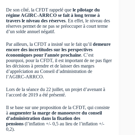
De son côté, la CFDT rappelé que
le pilotage du
régime AGIRC-ARRCO se fait à long terme à
travers le niveau des réserves
. En effet, le niveau des
réserves permet de ne pas se préoccuper à court terme
d’un solde annuel négatif.
Par ailleurs, la CFDT a insisté sur le fait qu’il
demeure
encore des incertitudes sur les perspectives
économiques pour l’année prochaine
. C’est
pourquoi, pour la CFDT, il est important de ne pas figer
les décisions à prendre et de laisser des marges
d’appréciation au Conseil d’administration de
l’AGIRC-ARRCO.
Lors de la séance du 22 juillet, un projet d’avenant à
l’accord de 2019 a été présenté.
Il se base sur une proposition de la CFDT, qui consiste
à
augmenter la marge de manoeuvre du conseil
d’administration dans la fixation des
pensions
(l’inflation +/- 0,5 au lieu de l’inflation +/-
0,2).