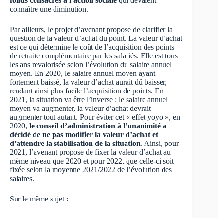
fonds consacrés à l’action sociale
qui devaient
connaître une diminution.
Par ailleurs, le projet d’avenant propose de clarifier la
question de la valeur d’achat du point. La valeur d’achat
est ce qui détermine le coût de l’acquisition des points
de retraite complémentaire par les salariés. Elle est tous
les ans revalorisée selon l’évolution du salaire annuel
moyen. En 2020, le salaire annuel moyen ayant
fortement baissé, la valeur d’achat aurait dû baisser,
rendant ainsi plus facile l’acquisition de points. En
2021, la situation va être l’inverse : le salaire annuel
moyen va augmenter, la valeur d’achat devrait
augmenter tout autant. Pour éviter cet « effet yoyo », en
2020,
le conseil d’administration à l’unanimité a
décidé de ne pas modifier la valeur d’achat et
d’attendre la stabilisation de la situation
. Ainsi, pour
2021, l’avenant propose de fixer la valeur d’achat au
même niveau que 2020 et pour 2022, que celle-ci soit
fixée selon la moyenne 2021/2022 de l’évolution des
salaires.
Sur le même sujet :