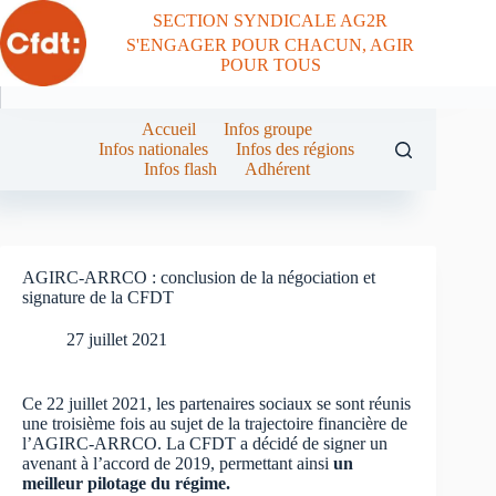
Passer
SECTION SYNDICALE AG2R
au
S'ENGAGER POUR CHACUN, AGIR
contenu
POUR TOUS
Accueil
Infos groupe
Infos nationales
Infos des régions
Infos flash
Adhérent
AGIRC-ARRCO : conclusion de la négociation et
signature de la CFDT
27 juillet 2021
Ce 22 juillet 2021, les partenaires sociaux se sont réunis
une troisième fois au sujet de la trajectoire financière de
l’AGIRC-ARRCO. La CFDT a décidé de signer un
avenant à l’accord de 2019, permettant ainsi
un
meilleur pilotage du régime.