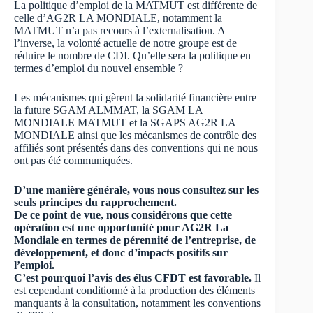
La politique d’emploi de la MATMUT est différente de
celle d’AG2R LA MONDIALE, notamment la
MATMUT n’a pas recours à l’externalisation. A
l’inverse, la volonté actuelle de notre groupe est de
réduire le nombre de CDI. Qu’elle sera la politique en
termes d’emploi du nouvel ensemble ?
Les mécanismes qui gèrent la solidarité financière entre
la future SGAM ALMMAT, la SGAM LA
MONDIALE MATMUT et la SGAPS AG2R LA
MONDIALE ainsi que les mécanismes de contrôle des
affiliés sont présentés dans des conventions qui ne nous
ont pas été communiquées.
D’une manière générale, vous nous consultez sur les
seuls principes du rapprochement.
De ce point de vue, nous considérons que cette
opération est une opportunité pour AG2R La
Mondiale en termes de pérennité de l’entreprise, de
développement, et donc d’impacts positifs sur
l’emploi.
C’est pourquoi l’avis des élus CFDT est favorable.
Il
est cependant conditionné à la production des éléments
manquants à la consultation, notamment les conventions