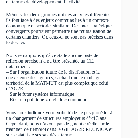
en termes de développement d’activité.
Même si les deux groupes ont des activités différentes,
ils font face à des enjeux communs liés à un contexte
économique et sectoriel similaire. Des axes stratégiques
convergents pourraient permettre une mutualisation de
certains chantiers. Or, ceux-ci ne sont pas précisés dans
le dossier.
Nous remarquons qu’à ce stade aucune piste de
réflexion précise n’a pu être présentée au CE,
notamment :
– Sur l’organisation future de la distribution et la
coexistence des agences, sachant que le maillage
territorial de la MATMUT est plus complet que celui
d’AG2R
– Sur le futur système informatique
– Et sur la politique « digitale » commune.
Vous nous indiquez votre volonté de ne pas procéder à
un changement de structures employeurs d’ici 3 ans.
Cependant, nous n’avons pas de garantie réelle sur le
maintien de l’emploi dans le GIE AG2R REUNICA et
sur le statut de ses salariés à terme.