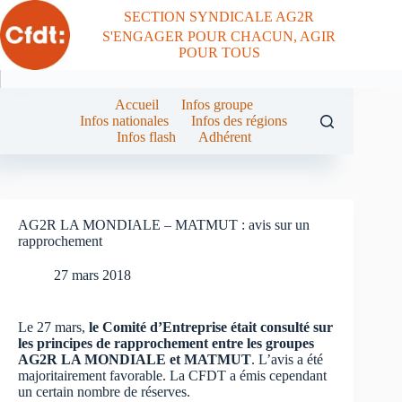
Passer
SECTION SYNDICALE AG2R
au
S'ENGAGER POUR CHACUN, AGIR
contenu
POUR TOUS
Accueil
Infos groupe
Infos nationales
Infos des régions
Infos flash
Adhérent
AG2R LA MONDIALE – MATMUT : avis sur un
rapprochement
27 mars 2018
Le 27 mars,
le Comité d’Entreprise était consulté sur
les principes de rapprochement entre les groupes
AG2R LA MONDIALE et MATMUT
. L’avis a été
majoritairement favorable. La CFDT a émis cependant
un certain nombre de réserves.