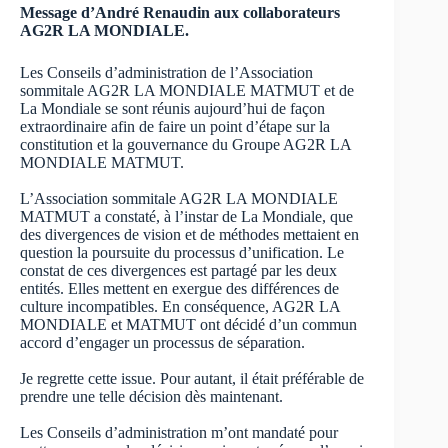
Message d’André Renaudin aux collaborateurs
AG2R LA MONDIALE.
Les Conseils d’administration de l’Association
sommitale AG2R LA MONDIALE MATMUT et de
La Mondiale se sont réunis aujourd’hui de façon
extraordinaire afin de faire un point d’étape sur la
constitution et la gouvernance du Groupe AG2R LA
MONDIALE MATMUT.
L’Association sommitale AG2R LA MONDIALE
MATMUT a constaté, à l’instar de La Mondiale, que
des divergences de vision et de méthodes mettaient en
question la poursuite du processus d’unification. Le
constat de ces divergences est partagé par les deux
entités. Elles mettent en exergue des différences de
culture incompatibles. En conséquence, AG2R LA
MONDIALE et MATMUT ont décidé d’un commun
accord d’engager un processus de séparation.
Je regrette cette issue. Pour autant, il était préférable de
prendre une telle décision dès maintenant.
Les Conseils d’administration m’ont mandaté pour