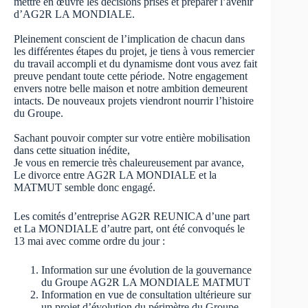
mettre en œuvre les décisions prises et préparer l’avenir
d’AG2R LA MONDIALE.
Pleinement conscient de l’implication de chacun dans
les différentes étapes du projet, je tiens à vous remercier
du travail accompli et du dynamisme dont vous avez fait
preuve pendant toute cette période. Notre engagement
envers notre belle maison et notre ambition demeurent
intacts. De nouveaux projets viendront nourrir l’histoire
du Groupe.
Sachant pouvoir compter sur votre entière mobilisation
dans cette situation inédite,
Je vous en remercie très chaleureusement par avance,
Le divorce entre AG2R LA MONDIALE et la
MATMUT semble donc engagé.
Les comités d’entreprise AG2R REUNICA d’une part
et La MONDIALE d’autre part, ont été convoqués le
13 mai avec comme ordre du jour :
Information sur une évolution de la gouvernance
du Groupe AG2R LA MONDIALE MATMUT
Information en vue de consultation ultérieure sur
un projet d’évolution du périmètre du Groupe