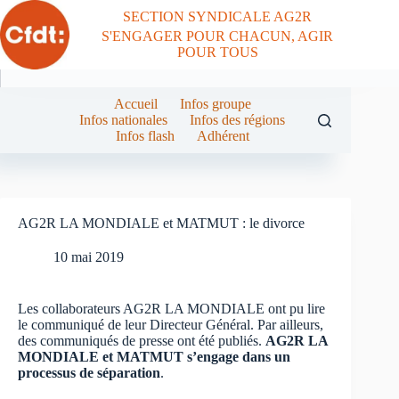
Passer
SECTION SYNDICALE AG2R
au
S'ENGAGER POUR CHACUN, AGIR
contenu
POUR TOUS
Accueil
Infos groupe
Infos nationales
Infos des régions
Infos flash
Adhérent
AG2R LA MONDIALE et MATMUT : le divorce
10 mai 2019
Les collaborateurs AG2R LA MONDIALE ont pu lire
le communiqué de leur Directeur Général. Par ailleurs,
des communiqués de presse ont été publiés.
AG2R LA
MONDIALE et MATMUT s’engage dans un
processus de séparation
.