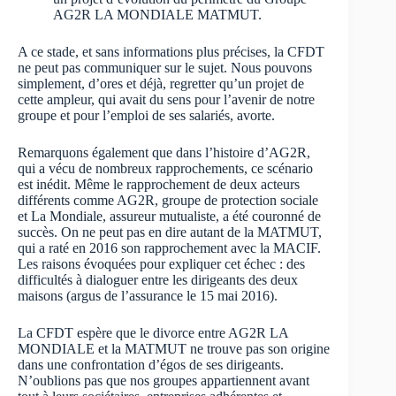
AG2R LA MONDIALE MATMUT.
A ce stade, et sans informations plus précises, la CFDT
ne peut pas communiquer sur le sujet. Nous pouvons
simplement, d’ores et déjà, regretter qu’un projet de
cette ampleur, qui avait du sens pour l’avenir de notre
groupe et pour l’emploi de ses salariés, avorte.
Remarquons également que dans l’histoire d’AG2R,
qui a vécu de nombreux rapprochements, ce scénario
est inédit. Même le rapprochement de deux acteurs
différents comme AG2R, groupe de protection sociale
et La Mondiale, assureur mutualiste, a été couronné de
succès. On ne peut pas en dire autant de la MATMUT,
qui a raté en 2016 son rapprochement avec la MACIF.
Les raisons évoquées pour expliquer cet échec : des
difficultés à dialoguer entre les dirigeants des deux
maisons (argus de l’assurance le 15 mai 2016).
La CFDT espère que le divorce entre AG2R LA
MONDIALE et la MATMUT ne trouve pas son origine
dans une confrontation d’égos de ses dirigeants.
N’oublions pas que nos groupes appartiennent avant