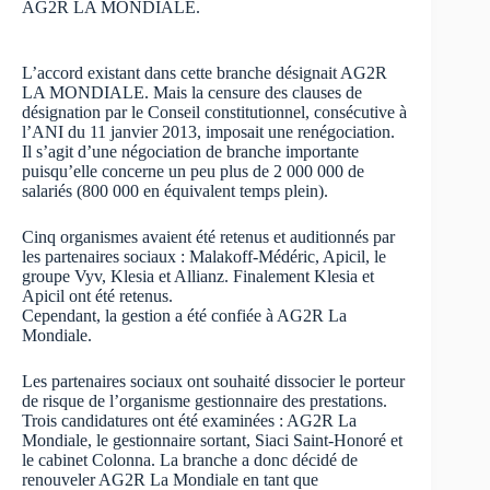
AG2R LA MONDIALE.
L’accord existant dans cette branche désignait AG2R
LA MONDIALE. Mais la censure des clauses de
désignation par le Conseil constitutionnel, consécutive à
l’ANI du 11 janvier 2013, imposait une renégociation.
Il s’agit d’une négociation de branche importante
puisqu’elle concerne un peu plus de 2 000 000 de
salariés (800 000 en équivalent temps plein).
Cinq organismes avaient été retenus et auditionnés par
les partenaires sociaux : Malakoff-Médéric, Apicil, le
groupe Vyv, Klesia et Allianz. Finalement Klesia et
Apicil ont été retenus.
Cependant, la gestion a été confiée à AG2R La
Mondiale.
Les partenaires sociaux ont souhaité dissocier le porteur
de risque de l’organisme gestionnaire des prestations.
Trois candidatures ont été examinées : AG2R La
Mondiale, le gestionnaire sortant, Siaci Saint-Honoré et
le cabinet Colonna. La branche a donc décidé de
renouveler AG2R La Mondiale en tant que