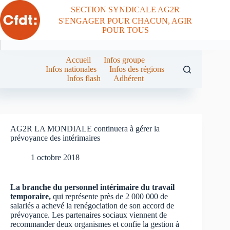
Passer
SECTION SYNDICALE AG2R
au
S'ENGAGER POUR CHACUN, AGIR
contenu
POUR TOUS
Accueil
Infos groupe
Infos nationales
Infos des régions
Infos flash
Adhérent
AG2R LA MONDIALE continuera à gérer la
prévoyance des intérimaires
1 octobre 2018
La branche du personnel intérimaire du travail
temporaire,
qui représente près de 2 000 000 de
salariés a achevé la renégociation de son accord de
prévoyance. Les partenaires sociaux viennent de
recommander deux organismes et confie la gestion à