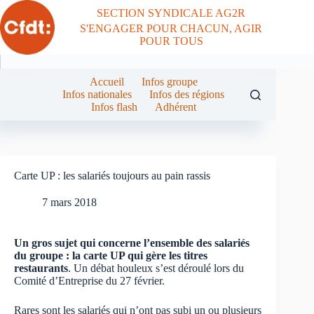
Passer
SECTION SYNDICALE AG2R
au
S'ENGAGER POUR CHACUN, AGIR
contenu
POUR TOUS
Accueil
Infos groupe
Infos nationales
Infos des régions
Infos flash
Adhérent
Carte UP : les salariés toujours au pain rassis
7 mars 2018
Un gros sujet qui concerne l’ensemble des salariés
du groupe : la carte UP qui gère les titres
restaurants
. Un débat houleux s’est déroulé lors du
Comité d’Entreprise du 27 février.
Rares sont les salariés qui n’ont pas subi un ou plusieurs