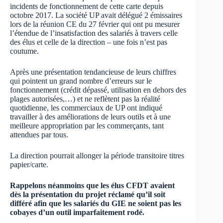
incidents de fonctionnement de cette carte depuis
octobre 2017. La société UP avait délégué 2 émissaires
lors de la réunion CE du 27 février qui ont pu mesurer
l’étendue de l’insatisfaction des salariés à travers celle
des élus et celle de la direction – une fois n’est pas
coutume.
Après une présentation tendancieuse de leurs chiffres
qui pointent un grand nombre d’erreurs sur le
fonctionnement (crédit dépassé, utilisation en dehors des
plages autorisées,…) et ne reflètent pas la réalité
quotidienne, les commerciaux de UP ont indiqué
travailler à des améliorations de leurs outils et à une
meilleure appropriation par les commerçants, tant
attendues par tous.
La direction pourrait allonger la période transitoire titres
papier/carte.
Rappelons néanmoins que les élus CFDT avaient
dès la présentation du projet réclamé qu’il soit
différé afin que les salariés du GIE ne soient pas les
cobayes d’un outil imparfaitement rodé.